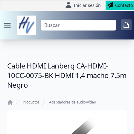
Iniciar sesión
Contacto
Cable HDMI Lanberg CA-HDMI-
10CC-0075-BK HDMI 1,4 macho 7.5m
Negro
Productos
Adaptadores de audio/vídeo
Home