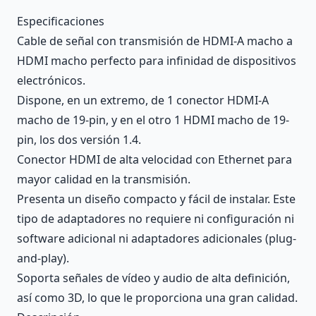
Description
Especificaciones
Cable de señal con transmisión de HDMI-A macho a
HDMI macho perfecto para infinidad de dispositivos
electrónicos.
Dispone, en un extremo, de 1 conector HDMI-A
macho de 19-pin, y en el otro 1 HDMI macho de 19-
pin, los dos versión 1.4.
Conector HDMI de alta velocidad con Ethernet para
mayor calidad en la transmisión.
Presenta un diseño compacto y fácil de instalar. Este
tipo de adaptadores no requiere ni configuración ni
software adicional ni adaptadores adicionales (plug-
and-play).
Soporta señales de vídeo y audio de alta definición,
así como 3D, lo que le proporciona una gran calidad.