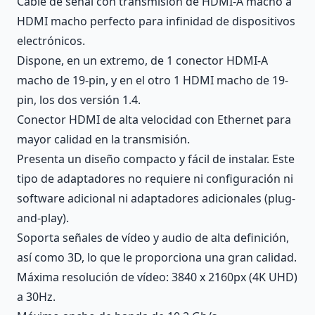
Cable de señal con transmisión de HDMI-A macho a
HDMI macho perfecto para infinidad de dispositivos
electrónicos.
Dispone, en un extremo, de 1 conector HDMI-A
macho de 19-pin, y en el otro 1 HDMI macho de 19-
pin, los dos versión 1.4.
Conector HDMI de alta velocidad con Ethernet para
mayor calidad en la transmisión.
Presenta un diseño compacto y fácil de instalar. Este
tipo de adaptadores no requiere ni configuración ni
software adicional ni adaptadores adicionales (plug-
and-play).
Soporta señales de vídeo y audio de alta definición,
así como 3D, lo que le proporciona una gran calidad.
Máxima resolución de vídeo: 3840 x 2160px (4K UHD)
a 30Hz.