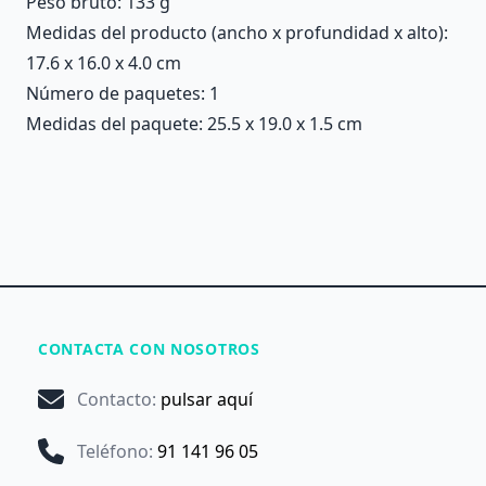
Peso bruto: 133 g
Medidas del producto (ancho x profundidad x alto):
17.6 x 16.0 x 4.0 cm
Número de paquetes: 1
Medidas del paquete: 25.5 x 19.0 x 1.5 cm
CONTACTA CON NOSOTROS
Contacto
:
pulsar aquí
Teléfono
:
91 141 96 05