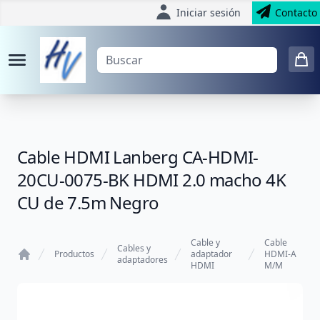
Iniciar sesión
Contacto
Cable HDMI Lanberg CA-HDMI-
20CU-0075-BK HDMI 2.0 macho 4K
CU de 7.5m Negro
Cable y
Cable
Cables y
Productos
adaptador
HDMI-A
adaptadores
HDMI
M/M
Home