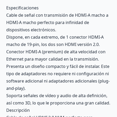
Description
Especificaciones
Cable de señal con transmisión de HDMI-A macho a
HDMI-A macho perfecto para infinidad de
dispositivos electrónicos.
Dispone, en cada extremo, de 1 conector HDMI-A
macho de 19-pin, los dos son HDMI versión 2.0.
Conector HDMI-A (premium) de alta velocidad con
Ethernet para mayor calidad en la transmisión.
Presenta un diseño compacto y fácil de instalar. Este
tipo de adaptadores no requiere ni configuración ni
software adicional ni adaptadores adicionales (plug-
and-play).
Soporta señales de vídeo y audio de alta definición,
así como 3D, lo que le proporciona una gran calidad.
Descripción