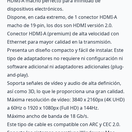
HDMI-A macho perfecto para infinidad de
dispositivos electrónicos.
Dispone, en cada extremo, de 1 conector HDMI-A
macho de 19-pin, los dos son HDMI versión 2.0.
Conector HDMI-A (premium) de alta velocidad con
Ethernet para mayor calidad en la transmisión.
Presenta un diseño compacto y fácil de instalar. Este
tipo de adaptadores no requiere ni configuración ni
software adicional ni adaptadores adicionales (plug-
and-play).
Soporta señales de vídeo y audio de alta definición,
así como 3D, lo que le proporciona una gran calidad.
Máxima resolución de vídeo: 3840 x 2160px (4K UHD)
a 60Hz o 1920 x 1080px (Full HD) a 144Hz.
Máximo ancho de banda de 18 Gb/s.
Este tipo de cable es compatible con ARC y CEC 2.0.