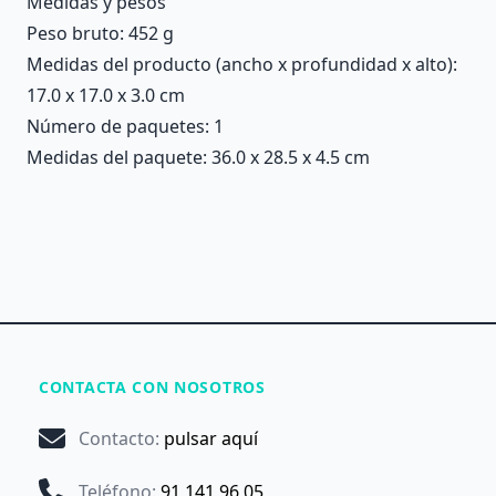
Medidas y pesos
Peso bruto: 452 g
Medidas del producto (ancho x profundidad x alto):
17.0 x 17.0 x 3.0 cm
Número de paquetes: 1
Medidas del paquete: 36.0 x 28.5 x 4.5 cm
CONTACTA CON NOSOTROS
Contacto
:
pulsar aquí
Teléfono
:
91 141 96 05