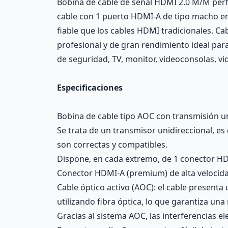
Bobina de cable de señal HDMI 2.0 M/M perfec
cable con 1 puerto HDMI-A de tipo macho e
fiable que los cables HDMI tradicionales. C
profesional y de gran rendimiento ideal para
de seguridad, TV, monitor, videoconsolas, v
Especificaciones
Bobina de cable tipo AOC con transmisión u
Se trata de un transmisor unidireccional, es
son correctas y compatibles.
Dispone, en cada extremo, de 1 conector HD
Conector HDMI-A (premium) de alta velocida
Cable óptico activo (AOC): el cable presenta
utilizando fibra óptica, lo que garantiza un
Gracias al sistema AOC, las interferencias e