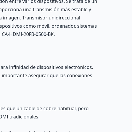
ón entre varios dispositivos. Se trata de un
oporciona una transmisión más estable y
la imagen. Transmisor unidireccional
dispositivos como móvil, ordenador, sistemas
ia CA-HDMI-20FB-0500-BK.
a infinidad de dispositivos electrónicos.
 Es importante asegurar que las conexiones
ales que un cable de cobre habitual, pero
DMI tradicionales.