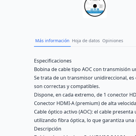
Más información
Hoja de datos
Opiniones
Description
Especificaciones
Bobina de cable tipo AOC con transmisión u
Se trata de un transmisor unidireccional, es
son correctas y compatibles.
Dispone, en cada extremo, de 1 conector HD
Conector HDMI-A (premium) de alta velocida
Cable óptico activo (AOC): el cable presenta
utilizando fibra óptica, lo que garantiza un
Descripción