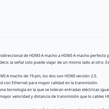
nidireccional de HDMI-A macho a HDMI-A macho perfecto par
 decir, la señal solo puede viajar de un mismo lado al otro.
MI-A macho de 19-pin, los dos son HDMI versión 2.0.
d con Ethernet para mayor calidad en la transmisión.
 una tecnología en la que se toleran entradas eléctricas igu
a mayor velocidad y distancia de transmisión que lo cables H