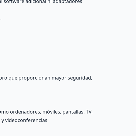
ni software adicional ni adaptadores
.
n oro que proporcionan mayor seguridad,
como ordenadores, móviles, pantallas, TV,
 y videoconferencias.