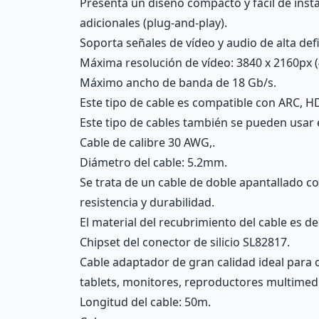
Presenta un diseño compacto y fácil de insta
adicionales (plug-and-play).
Soporta señales de vídeo y audio de alta def
Máxima resolución de vídeo: 3840 x 2160px (
Máximo ancho de banda de 18 Gb/s.
Este tipo de cable es compatible con ARC, HD
Este tipo de cables también se pueden usar 
Cable de calibre 30 AWG,.
Diámetro del cable: 5.2mm.
Se trata de un cable de doble apantallado 
resistencia y durabilidad.
El material del recubrimiento del cable es de 
Chipset del conector de silicio SL82817.
Cable adaptador de gran calidad ideal para c
tablets, monitores, reproductores multimedi
Longitud del cable: 50m.