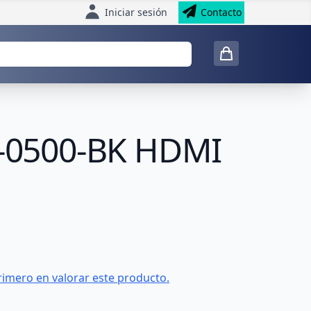
Iniciar sesión
Contacto
-0500-BK HDMI
rimero en valorar este producto.