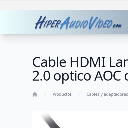
Cable HDMI La
2.0 optico AOC
Productos
Cables y adaptadores
Home