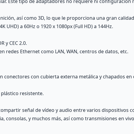
lar. Este tipo de adaptadores no requiere ni configuración 
inición, así como 3D, lo que le proporciona una gran calidad
4K UHD) a 60Hz o 1920 x 1080px (Full HD) a 144Hz.
R y CEC 2.0.
en redes Ethernet como LAN, WAN, centros de datos, etc.
con conectores con cubierta externa metálica y chapados e
plástico resistente.
ompartir señal de vídeo y audio entre varios dispositivos 
a, consolas, y muchos más, así como transmisiones en vivo