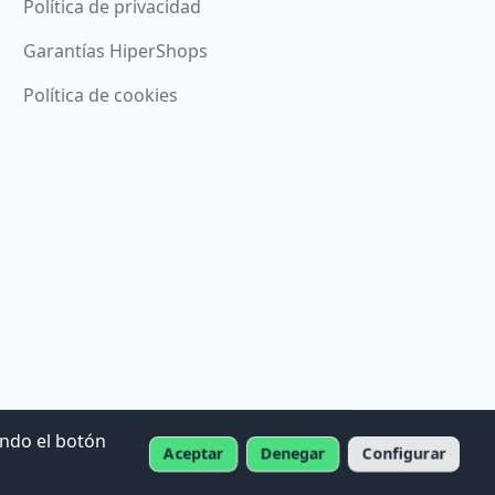
Política de privacidad
Garantías HiperShops
Política de cookies
ando el botón
Aceptar
Denegar
Configurar