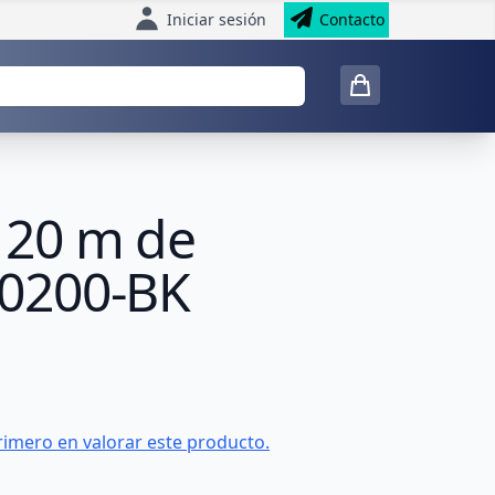
Iniciar sesión
Contacto
 20 m de
-0200-BK
rimero en valorar este producto.