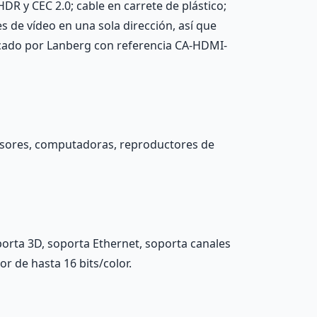
DR y CEC 2.0; cable en carrete de plástico;
s de vídeo en una sola dirección, así que
icado por Lanberg con referencia CA-HDMI-
evisores, computadoras, reproductores de
porta 3D, soporta Ethernet, soporta canales
r de hasta 16 bits/color.