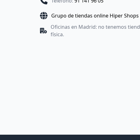
Teléfono
:
91 141 96 05
Grupo de tiendas online Hiper Shops
Oficinas en Madrid: no tenemos tien
física.