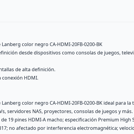
 Lanberg color negro CA-HDMI-20FB-0200-BK
 definición desde dispositivos como consolas de juegos, tel
allas de alta definición.
a conexión HDMI.
anberg color negro CA-HDMI-20FB-0200-BK ideal para la tr
s, servidores NAS, proyectores, consolas de juegos y más.
s de 19 pines HDMI-A macho; especificación Premium High 
82817; no afectado por interferencia electromagnética; veloc