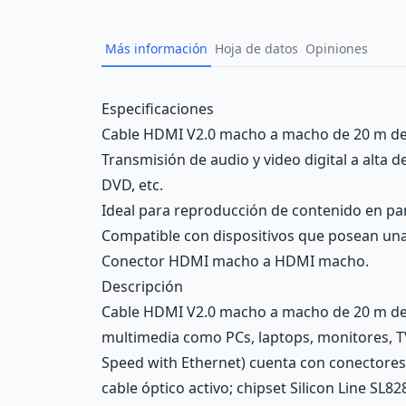
Más información
Hoja de datos
Opiniones
Description
Especificaciones
Cable HDMI V2.0 macho a macho de 20 m de
Transmisión de audio y video digital a alta
DVD, etc.
Ideal para reproducción de contenido en pant
Compatible con dispositivos que posean un
Conector HDMI macho a HDMI macho.
Descripción
Cable HDMI V2.0 macho a macho de 20 m de L
multimedia como PCs, laptops, monitores, TV
Speed with Ethernet) cuenta con conectore
cable óptico activo; chipset Silicon Line SL