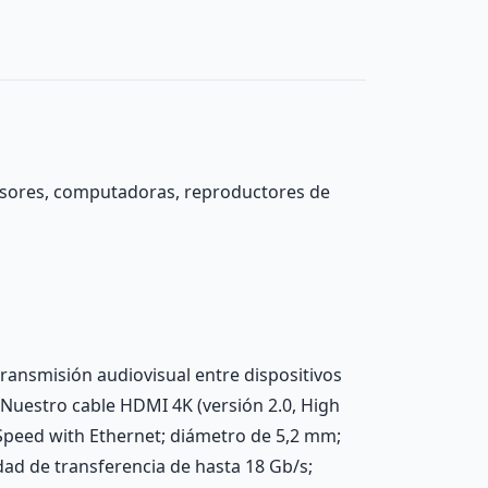
evisores, computadoras, reproductores de
ansmisión audiovisual entre dispositivos
 Nuestro cable HDMI 4K (versión 2.0, High
Speed with Ethernet; diámetro de 5,2 mm;
idad de transferencia de hasta 18 Gb/s;