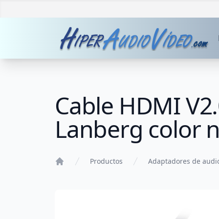
Cable HDMI V2
Lanberg color 
Productos
Adaptadores de audi
Home