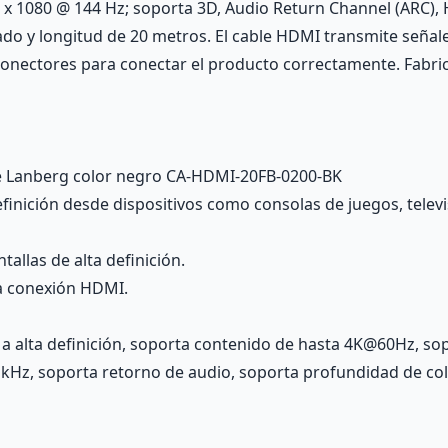
x 1080 @ 144 Hz; soporta 3D, Audio Return Channel (ARC), H
do y longitud de 20 metros. El cable HDMI transmite señale
conectores para conectar el producto correctamente. Fabr
 Lanberg color negro CA-HDMI-20FB-0200-BK
 definición desde dispositivos como consolas de juegos, tel
allas de alta definición.
a conexión HDMI.
l a alta definición, soporta contenido de hasta 4K@60Hz, so
 kHz, soporta retorno de audio, soporta profundidad de colo