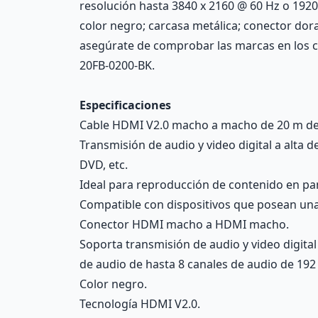
resolución hasta 3840 x 2160 @ 60 Hz o 1920 
color negro; carcasa metálica; conector dora
asegúrate de comprobar las marcas en los 
20FB-0200-BK.
Especificaciones
Cable HDMI V2.0 macho a macho de 20 m de
Transmisión de audio y video digital a alta
DVD, etc.
Ideal para reproducción de contenido en pant
Compatible con dispositivos que posean un
Conector HDMI macho a HDMI macho.
Soporta transmisión de audio y video digita
de audio de hasta 8 canales de audio de 192
Color negro.
Tecnología HDMI V2.0.