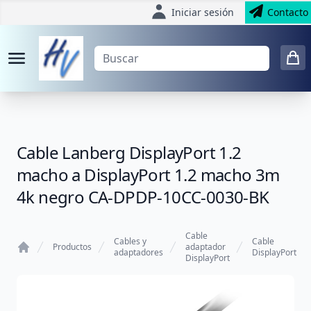
Iniciar sesión
Contacto
Cable Lanberg DisplayPort 1.2
macho a DisplayPort 1.2 macho 3m
4k negro CA-DPDP-10CC-0030-BK
Cable
Cables y
Cable
Productos
adaptador
adaptadores
DisplayPort
DisplayPort
Home