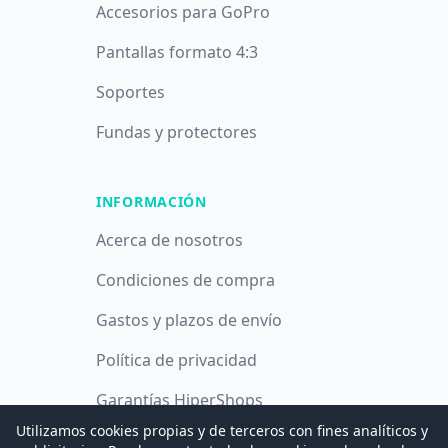
Accesorios para GoPro
Pantallas formato 4:3
Soportes
Fundas y protectores
INFORMACIÓN
Acerca de nosotros
Condiciones de compra
Gastos y plazos de envío
Política de privacidad
Garantías HiperShops
Utilizamos cookies propias y de terceros con fines analíticos y
Política de cookies