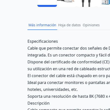
Más información
Hoja de datos
Opiniones
Description
Especificaciones
Cable que permite conectar dos señales de Di
integrada. Es un conector compacto y fácil d
Dispone del certificado de conformidad (CE)
su utilización en una red de cableado estruc
El conector del cable está chapado en oro pa
Ideal para conectar monitores o pantallas an
hoteles, universidades, etc.
Soporta una resolución de hasta 8K (7680 x 4
Descripción