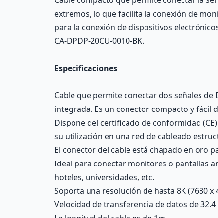
Cable compacto que permite conectar la seña
extremos, lo que facilita la conexión de mon
para la conexión de dispositivos electrónico
CA-DPDP-20CU-0010-BK.
Especificaciones
Cable que permite conectar dos señales de Di
integrada. Es un conector compacto y fácil d
Dispone del certificado de conformidad (CE)
su utilización en una red de cableado estruc
El conector del cable está chapado en oro pa
Ideal para conectar monitores o pantallas an
hoteles, universidades, etc.
Soporta una resolución de hasta 8K (7680 x 4
Velocidad de transferencia de datos de 32.4 