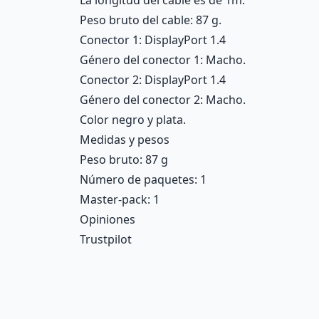
La longitud del cable es de 1m.
Peso bruto del cable: 87 g.
Conector 1: DisplayPort 1.4
Género del conector 1: Macho.
Conector 2: DisplayPort 1.4
Género del conector 2: Macho.
Color negro y plata.
Medidas y pesos
Peso bruto: 87 g
Número de paquetes: 1
Master-pack: 1
Opiniones
Trustpilot