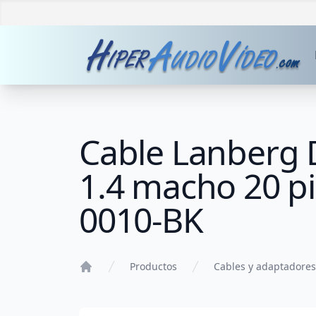
Cable Lanberg D
1.4 macho 20 p
0010-BK
Productos
Cables y adaptadores
Home