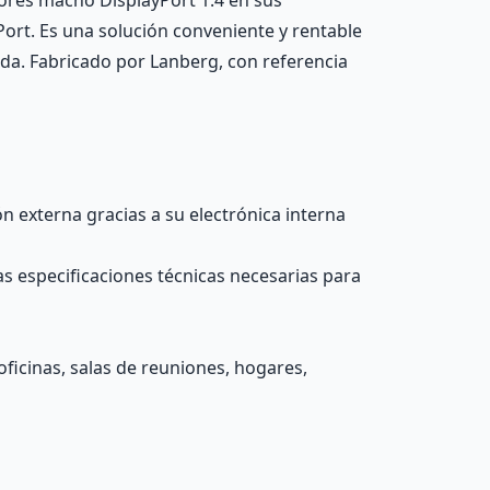
tores macho DisplayPort 1.4 en sus
Port. Es una solución conveniente y rentable
rada. Fabricado por Lanberg, con referencia
n externa gracias a su electrónica interna
s especificaciones técnicas necesarias para
ficinas, salas de reuniones, hogares,