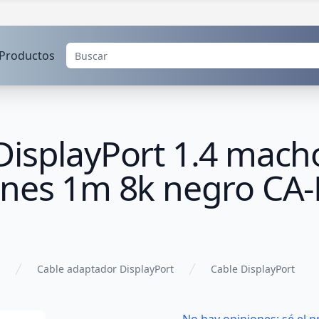
Productos
isplayPort 1.4 macho
ines 1m 8k negro CA
Cable adaptador DisplayPort
Cable DisplayPort