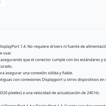
splayPort 1.4. No requiere drivers ni fuente de alimentació
e usar.
 asegurando que el conector cumple con los estándares y la
turado.
ra asegurar una conexión sólida y fiable.
tiguas con conexiones Displayport u otros dispositivos en o
320 píxeles) a una velocidad de actualización de 240 Hz.