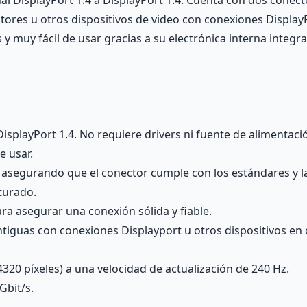
l DisplayPort 1.4 a DisplayPort 1.4. Cuenta con dos conec
itores u otros dispositivos de video con conexiones Display
s y muy fácil de usar gracias a su electrónica interna integ
splayPort 1.4. No requiere drivers ni fuente de alimentació
e usar.
 asegurando que el conector cumple con los estándares y la
turado.
ra asegurar una conexión sólida y fiable.
tiguas con conexiones Displayport u otros dispositivos en o
320 píxeles) a una velocidad de actualización de 240 Hz.
Gbit/s.