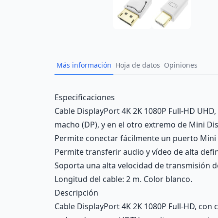
Más información
Hoja de datos
Opiniones
Description
Especificaciones
Cable DisplayPort 4K 2K 1080P Full-HD UHD
macho (DP), y en el otro extremo de Mini D
Permite conectar fácilmente un puerto Mini
Permite transferir audio y vídeo de alta defi
Soporta una alta velocidad de transmisión de
Longitud del cable: 2 m. Color blanco.
Descripción
Cable DisplayPort 4K 2K 1080P Full-HD, con