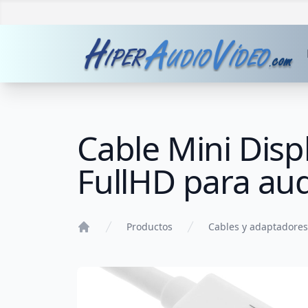
Cable Mini Disp
FullHD para aud
Productos
Cables y adaptadores
Home