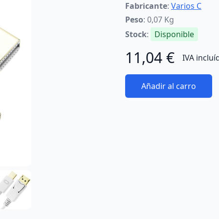
Fabricante
:
Varios C
Peso
: 0,07 Kg
Stock
:
Disponible
11,04 €
IVA incluí
Añadir al carro