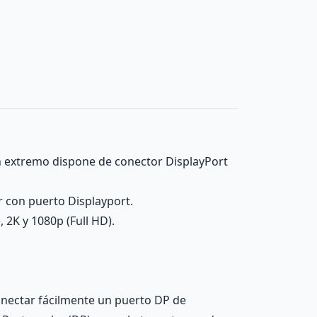
n extremo dispone de conector DisplayPort
 con puerto Displayport.
 2K y 1080p (Full HD).
onectar fácilmente un puerto DP de