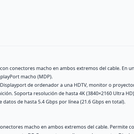
, con conectores macho en ambos extremos del cable. En u
isplayPort macho (MDP).
 Displayport de ordenador a una HDTV, monitor o proyector
nición. Soporta resolución de hasta 4K (3840×2160 Ultra HD),
 datos de hasta 5.4 Gbps por línea (21.6 Gbps en total).
 conectores macho en ambos extremos del cable. Permite c