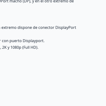
Port macho (DP), y en el otro extremo de
n extremo dispone de conector DisplayPort
 con puerto Displayport.
 2K y 1080p (Full HD).