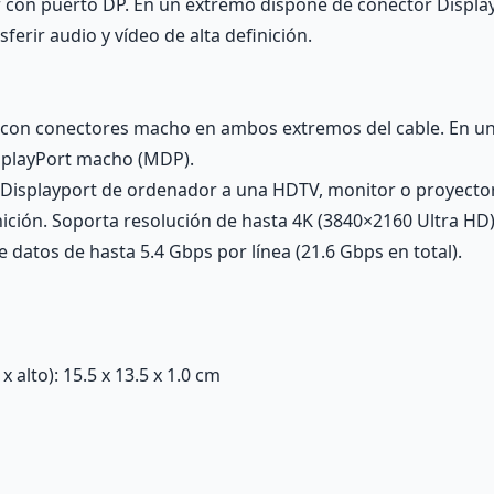
con puerto DP. En un extremo dispone de conector Display
erir audio y vídeo de alta definición.
, con conectores macho en ambos extremos del cable. En u
isplayPort macho (MDP).
 Displayport de ordenador a una HDTV, monitor o proyector
nición. Soporta resolución de hasta 4K (3840×2160 Ultra HD),
 datos de hasta 5.4 Gbps por línea (21.6 Gbps en total).
alto): 15.5 x 13.5 x 1.0 cm