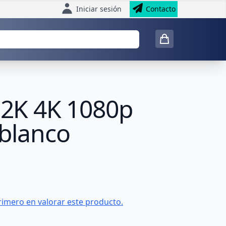
Iniciar sesión
Contacto
t 2K 4K 1080p
 blanco
rimero en valorar este producto.