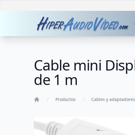
Cable mini Dis
de 1 m
Productos
Cables y adaptadores
Home