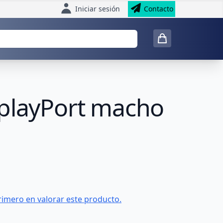
Iniciar sesión
Contacto
splayPort macho
rimero en valorar este producto.