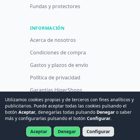
Fundas y protectores
INFORMACIÓN
Acerca de nosotros
Condiciones de compra
Gastos y plazos de envío
Política de privacidad
Garantías HiperShops
Utilizamos cookies propias y de terceros con fines analíticos y
Política de cookies
publicitarios. Puede aceptar todas las cookies pulsando el
botón
Aceptar
, denegarlas todas pulsando
Denegar
o saber
más y configurarlas pulsando el botón
Configurar
.
© 2008 -
2026
Hogar Digital e Inmótica Ingenieros, S.L.
Aceptar
Denegar
Configurar