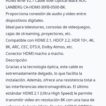
HDMI M/M V2.1 Cable 50M Optical Black AOC
LANBERG CA-HDMI-30FB-0500-BK.
Proporciona conexión de audio y video entre
dispositivos digitales.
Ideal para televisores, consolas de videojuegos,
cajas de streaming, proyectores, etc.
Compatible con HDMI 2.1, HDCP 2.2, HDR 10+, 4K,
8K, ARC, CEC, DTS:X, Dolby Atmos, etc.
Conector HDMI macho a macho.
Descripción
Gracias a la tecnología óptica, este cable es
extremadamente delgado, lo que facilita la
instalación. Además, ofrece una resistencia total a
las interferencias electromagnéticas. El último
estándar HDMI 2.1 (Ultra High Speed) le permite
transmitir video en resolución 8K con una tasa de