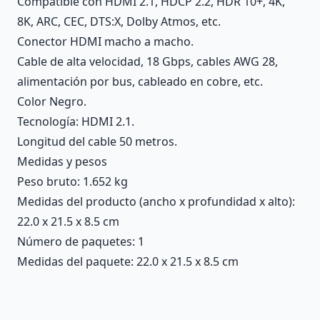
Compatible con HDMI 2.1, HDCP 2.2, HDR 10+, 4K,
8K, ARC, CEC, DTS:X, Dolby Atmos, etc.
Conector HDMI macho a macho.
Cable de alta velocidad, 18 Gbps, cables AWG 28,
alimentación por bus, cableado en cobre, etc.
Color Negro.
Tecnología: HDMI 2.1.
Longitud del cable 50 metros.
Medidas y pesos
Peso bruto: 1.652 kg
Medidas del producto (ancho x profundidad x alto):
22.0 x 21.5 x 8.5 cm
Número de paquetes: 1
Medidas del paquete: 22.0 x 21.5 x 8.5 cm