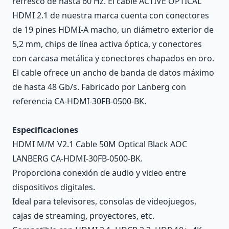
refresco de hasta 60 Hz. El cable ACTIVE OPTICAL
HDMI 2.1 de nuestra marca cuenta con conectores
de 19 pines HDMI-A macho, un diámetro exterior de
5,2 mm, chips de línea activa óptica, y conectores
con carcasa metálica y conectores chapados en oro.
El cable ofrece un ancho de banda de datos máximo
de hasta 48 Gb/s. Fabricado por Lanberg con
referencia CA-HDMI-30FB-0500-BK.
Especificaciones
HDMI M/M V2.1 Cable 50M Optical Black AOC
LANBERG CA-HDMI-30FB-0500-BK.
Proporciona conexión de audio y video entre
dispositivos digitales.
Ideal para televisores, consolas de videojuegos,
cajas de streaming, proyectores, etc.