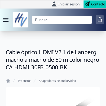
Iniciar sesión
Contacto
Cable óptico HDMI V2.1 de Lanberg
macho a macho de 50 m color negro
CA-HDMI-30FB-0500-BK
Productos
Adaptadores de audio/vídeo
Home