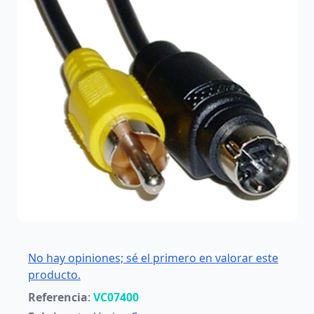
No hay opiniones; sé el primero en valorar este
producto.
Referencia
:
VC07400