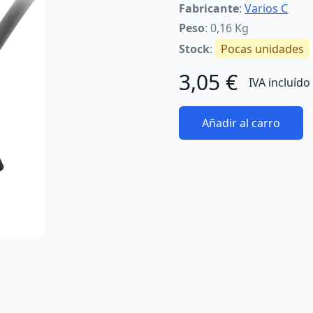
Fabricante
:
Varios C
Peso
: 0,16 Kg
Stock
:
Pocas unidades
3,05 €
IVA incluído
Añadir al carro