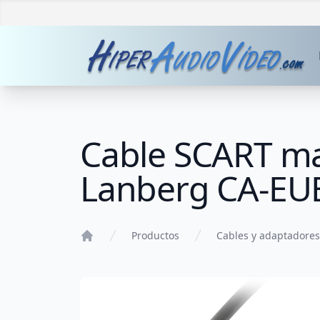
Cable SCART ma
Lanberg CA-EU
Productos
Cables y adaptadores
Home