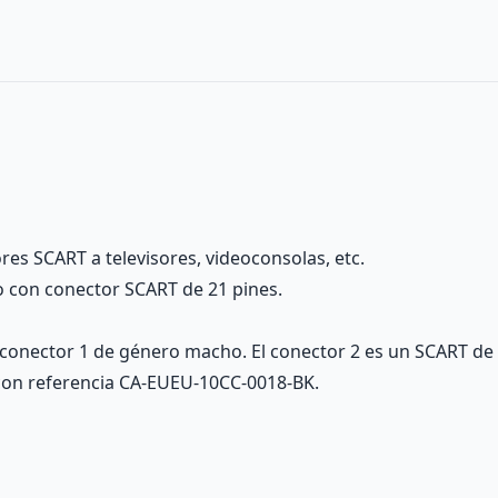
res SCART a televisores, videoconsolas, etc.
o con conector SCART de 21 pines.
 conector 1 de género macho. El conector 2 es un SCART de 
con referencia CA-EUEU-10CC-0018-BK.