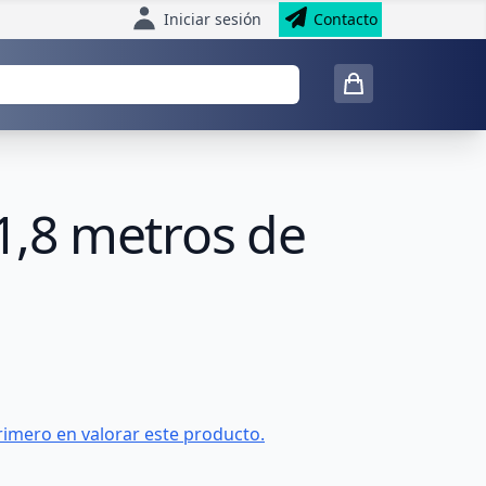
Iniciar sesión
Contacto
,8 metros de
rimero en valorar este producto.