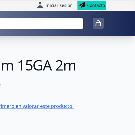
Iniciar sesión
Contacto
5mm 15GA 2m
n
rimero en valorar este producto.