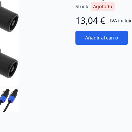
Stock
:
Agotado
13,04 €
IVA incluí
Añadir al carro