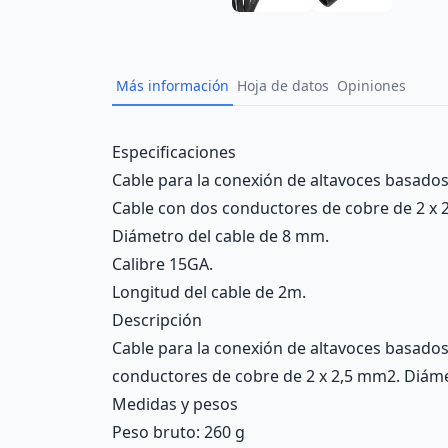
Más información
Hoja de datos
Opiniones
Description
Especificaciones
Cable para la conexión de altavoces basado
Cable con dos conductores de cobre de 2 x 
Diámetro del cable de 8 mm.
Calibre 15GA.
Longitud del cable de 2m.
Descripción
Cable para la conexión de altavoces basado
conductores de cobre de 2 x 2,5 mm2. Diámet
Medidas y pesos
Peso bruto: 260 g