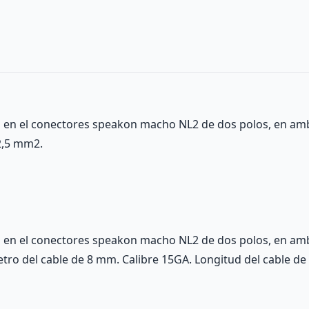
s en el conectores speakon macho NL2 de dos polos, en am
2,5 mm2.
s en el conectores speakon macho NL2 de dos polos, en amb
ro del cable de 8 mm. Calibre 15GA. Longitud del cable de