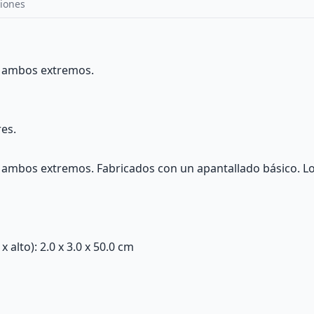
iones
 ambos extremos.
res.
mbos extremos. Fabricados con un apantallado básico. Lon
alto): 2.0 x 3.0 x 50.0 cm