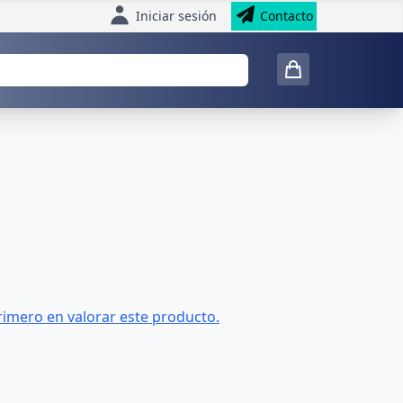
Iniciar sesión
Contacto
rimero en valorar este producto.