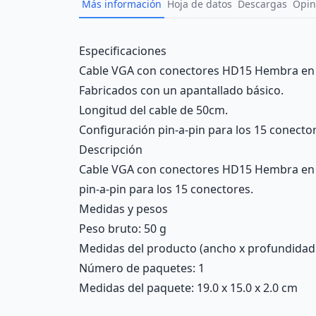
Más información
Hoja de datos
Descargas
Opin
Description
Especificaciones
Cable VGA con conectores HD15 Hembra en
Fabricados con un apantallado básico.
Longitud del cable de 50cm.
Configuración pin-a-pin para los 15 conecto
Descripción
Cable VGA con conectores HD15 Hembra en a
pin-a-pin para los 15 conectores.
Medidas y pesos
Peso bruto: 50 g
Medidas del producto (ancho x profundidad x 
Número de paquetes: 1
Medidas del paquete: 19.0 x 15.0 x 2.0 cm