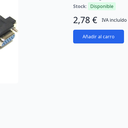
Stock
:
Disponible
2,78 €
IVA incluído
Añadir al carro