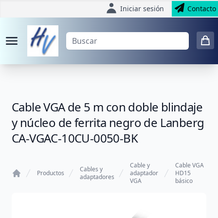
Iniciar sesión
Contacto
Cable VGA de 5 m con doble blindaje
y núcleo de ferrita negro de Lanberg
CA-VGAC-10CU-0050-BK
Cable y
Cable VGA
Cables y
Productos
adaptador
HD15
adaptadores
VGA
básico
Home