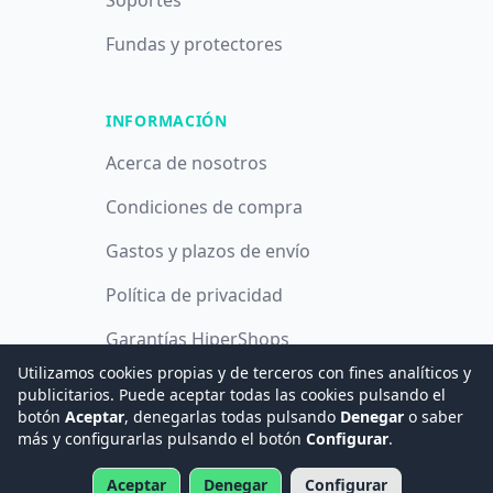
Soportes
Fundas y protectores
INFORMACIÓN
Acerca de nosotros
Condiciones de compra
Gastos y plazos de envío
Política de privacidad
Garantías HiperShops
Utilizamos cookies propias y de terceros con fines analíticos y
Política de cookies
publicitarios. Puede aceptar todas las cookies pulsando el
botón
Aceptar
, denegarlas todas pulsando
Denegar
o saber
más y configurarlas pulsando el botón
Configurar
.
© 2008 -
2026
Hogar Digital e Inmótica Ingenieros, S.L.
Aceptar
Denegar
Configurar