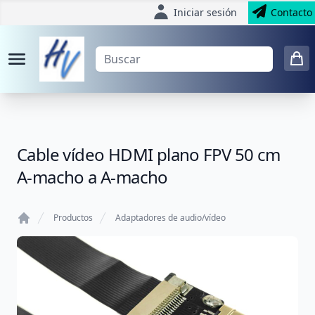
Iniciar sesión
Contacto
Cable vídeo HDMI plano FPV 50 cm
A-macho a A-macho
Productos
Adaptadores de audio/vídeo
Home