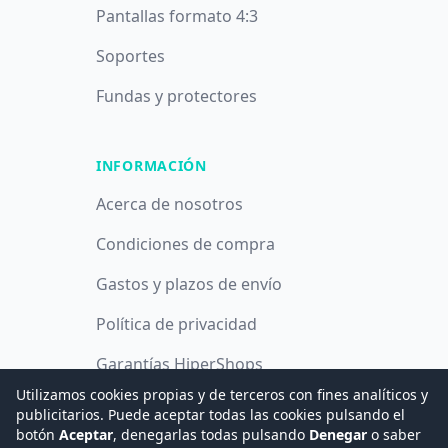
Pantallas formato 4:3
Soportes
Fundas y protectores
INFORMACIÓN
Acerca de nosotros
Condiciones de compra
Gastos y plazos de envío
Política de privacidad
Garantías HiperShops
Utilizamos cookies propias y de terceros con fines analíticos y
Política de cookies
publicitarios. Puede aceptar todas las cookies pulsando el
botón
Aceptar
, denegarlas todas pulsando
Denegar
o saber