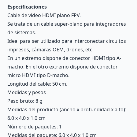
Especificaciones
Cable de vídeo HDMI plano FPV.
Se trata de un cable super-plano para integradores
de sistemas.
Ideal para ser utilizado para interconectar circuitos
impresos, cámaras OEM, drones, etc.
En un extremo dispone de conector HDMI tipo A-
macho. En el otro extremo dispone de conector
micro HDMI tipo D-macho.
Longitud del cable: 50 cm.
Medidas y pesos
Peso bruto: 8 g
Medidas del producto (ancho x profundidad x alto):
6.0 x 4.0 x 1.0 cm
Número de paquetes: 1
Medidas del paquete: 6.0 x 4.0 x 1.0 cm