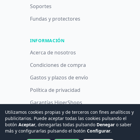
Soportes
Fundas y protectores
INFORMACIÓN
Acerca de nosotros
Condiciones de compra
Gastos y plazos de envío
Política de privacidad
Garantías HiperShops
Utilizamos cookies propias y de terceros con fines analíticos y
Política de cookies
publicitarios. Puede aceptar todas las cookies pulsando el
botón
Aceptar
, denegarlas todas pulsando
Denegar
o saber
más y configurarlas pulsando el botón
Configurar
.