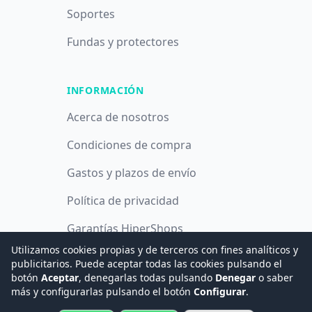
Soportes
Fundas y protectores
INFORMACIÓN
Acerca de nosotros
Condiciones de compra
Gastos y plazos de envío
Política de privacidad
Garantías HiperShops
Utilizamos cookies propias y de terceros con fines analíticos y
Política de cookies
publicitarios. Puede aceptar todas las cookies pulsando el
botón
Aceptar
, denegarlas todas pulsando
Denegar
o saber
más y configurarlas pulsando el botón
Configurar
.