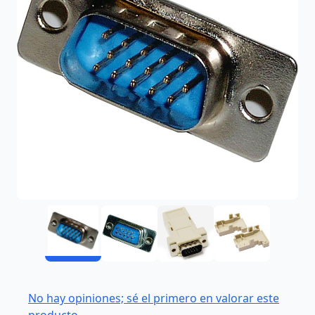
No hay opiniones; sé el primero en valorar este