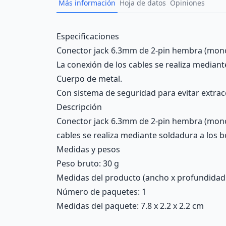
Más información
Hoja de datos
Opiniones
Description
Especificaciones
Conector jack 6.3mm de 2-pin hembra (mono)
La conexión de los cables se realiza mediant
Cuerpo de metal.
Con sistema de seguridad para evitar extrac
Descripción
Conector jack 6.3mm de 2-pin hembra (mono) 
cables se realiza mediante soldadura a los 
Medidas y pesos
Peso bruto: 30 g
Medidas del producto (ancho x profundidad x 
Número de paquetes: 1
Medidas del paquete: 7.8 x 2.2 x 2.2 cm