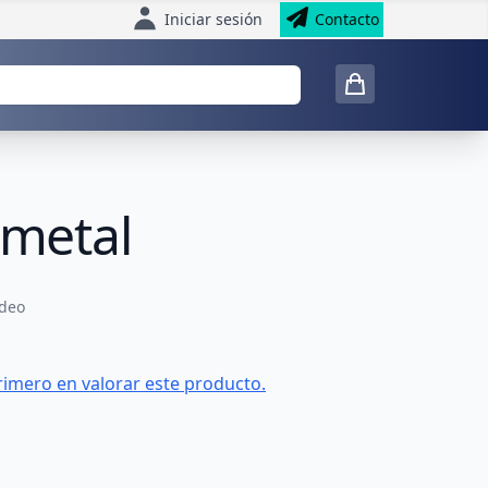
Iniciar sesión
Contacto
metal
ídeo
rimero en valorar este producto.