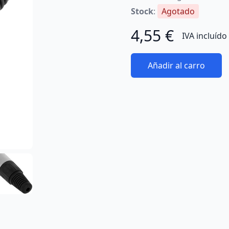
Stock
:
Agotado
4,55 €
IVA incluído
Añadir al carro