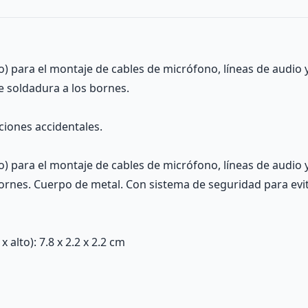
 para el montaje de cables de micrófono, líneas de audio 
e soldadura a los bornes.
ciones accidentales.
para el montaje de cables de micrófono, líneas de audio y
bornes. Cuerpo de metal. Con sistema de seguridad para evit
alto): 7.8 x 2.2 x 2.2 cm