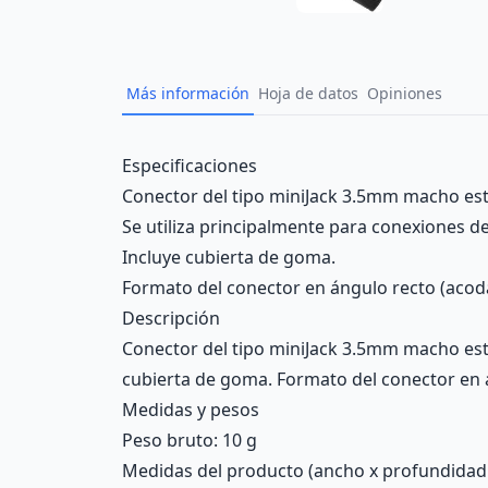
Más información
Hoja de datos
Opiniones
Description
Especificaciones
Conector del tipo miniJack 3.5mm macho est
Se utiliza principalmente para conexiones de
Incluye cubierta de goma.
Formato del conector en ángulo recto (acod
Descripción
Conector del tipo miniJack 3.5mm macho esté
cubierta de goma. Formato del conector en 
Medidas y pesos
Peso bruto: 10 g
Medidas del producto (ancho x profundidad x 