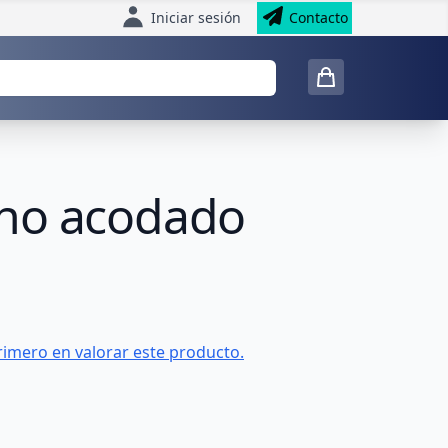
Iniciar sesión
Contacto
cho acodado
rimero en valorar este producto.