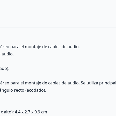
éreo para el montaje de cables de audio.
 audio.
ado).
reo para el montaje de cables de audio. Se utiliza princip
ángulo recto (acodado).
alto): 4.4 x 2.7 x 0.9 cm