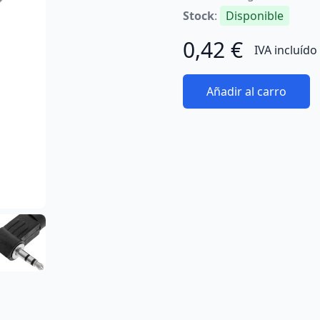
Stock
:
Disponible
0,42 €
IVA incluído
Añadir al carro