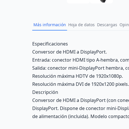
Más información
Hoja de datos
Descargas
Opin
Description
Especificaciones
Conversor de HDMI a DisplayPort.
Entrada: conector HDMI tipo A-hembra, comp
Salida: conector mini-DisplayPort hembra, c
Resolución máxima HDTV de 1920x1080p.
Resolución máxima DVI de 1920x1200 pixels.
Descripción
Conversor de HDMI a DisplayPort (con conec
DisplayPort. Dispone de conector mini-Displ
de alimentación (incluida). Modelo compact