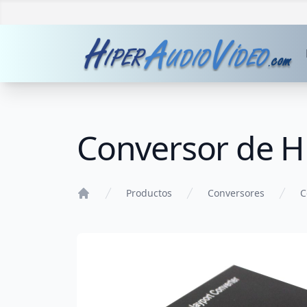
Conversor de H
Productos
Conversores
C
Home