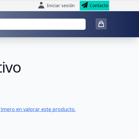
Iniciar sesión
Contacto
tivo
rimero en valorar este producto.