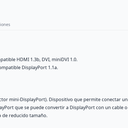
iones
atible HDMI 1.3b, DVI, miniDVI 1.0.
ompatible DisplayPort 1.1a.
tor mini-DisplayPort). Dispositivo que permite conectar u
ayPort que se puede convertir a DisplayPort con un cable 
o de reducido tamaño.