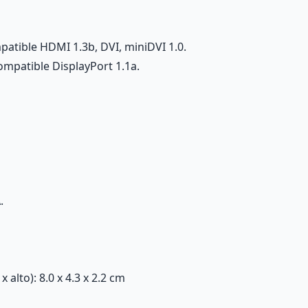
atible HDMI 1.3b, DVI, miniDVI 1.0.
ompatible DisplayPort 1.1a.
.
alto): 8.0 x 4.3 x 2.2 cm