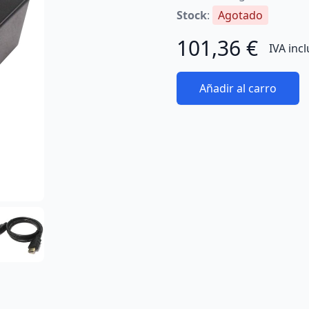
Stock
:
Agotado
101,36 €
IVA inc
Añadir al carro