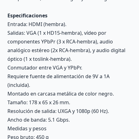
Especificaciones
Entrada: HDMI (hembra).
Salidas: VGA (1 x HD15-hembra), vídeo por
componentes YPbPr (3 x RCA-hembra), audio
analógico estéreo (2x RCA-hembra), y audio digital
óptico (1 x toslink-hembra).
Conmutador entre VGA y YPbPr.
Requiere fuente de alimentación de 9V a 1A
(incluida).
Montado en carcasa metálica de color negro.
Tamaño: 178 x 65 x 26 mm.
Resolución de salida: UXGA y 1080p (60 Hz).
Ancho de banda: 5.1 Gbps.
Medidas y pesos
Peso bruto: 450 g