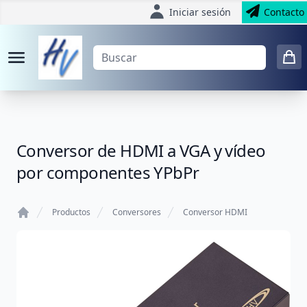
Iniciar sesión
Contacto
Conversor de HDMI a VGA y vídeo
por componentes YPbPr
Productos
Conversores
Conversor HDMI
Home