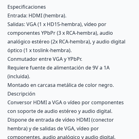
Description
Especificaciones
Entrada: HDMI (hembra).
Salidas: VGA (1 x HD15-hembra), vídeo por
componentes YPbPr (3 x RCA-hembra), audio
analógico estéreo (2x RCA-hembra), y audio digital
óptico (1 x toslink-hembra).
Conmutador entre VGA y YPbPr.
Requiere fuente de alimentación de 9V a 1A
(incluida).
Montado en carcasa metálica de color negro.
Descripción
Conversor HDMI a VGA o vídeo por componentes
con soporte de audio estéreo y audio digital.
Dispone de entrada de vídeo HDMI (conector
hembra) y de salidas de VGA, vídeo por
componentes, audio analógico y audio digital.