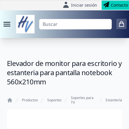
Iniciar sesión
Contacto
Elevador de monitor para escritorio y
estanteria para pantalla notebook
560x210mm
Soportes para
Productos
Soportes
Estantería
TV
Home