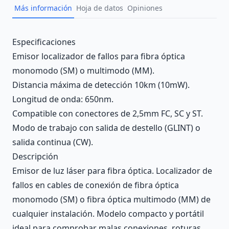
Más información
Hoja de datos
Opiniones
Description
Especificaciones
Emisor localizador de fallos para fibra óptica
monomodo (SM) o multimodo (MM).
Distancia máxima de detección 10km (10mW).
Longitud de onda: 650nm.
Compatible con conectores de 2,5mm FC, SC y ST.
Modo de trabajo con salida de destello (GLINT) o
salida continua (CW).
Descripción
Emisor de luz láser para fibra óptica. Localizador de
fallos en cables de conexión de fibra óptica
monomodo (SM) o fibra óptica multimodo (MM) de
cualquier instalación. Modelo compacto y portátil
ideal para comprobar malas conexiones, roturas,