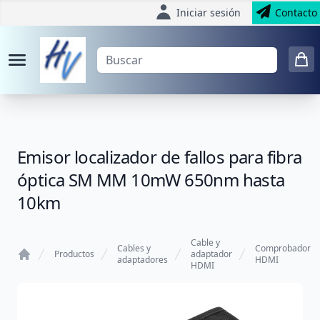
Iniciar sesión
Contacto
Emisor localizador de fallos para fibra
óptica SM MM 10mW 650nm hasta
10km
Cable y
Cables y
Comprobador
Productos
adaptador
adaptadores
HDMI
HDMI
Home