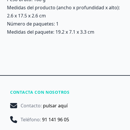
Medidas del producto (ancho x profundidad x alto):
2.6 x 17.5 x 2.6 cm
Número de paquetes: 1
Medidas del paquete: 19.2 x 7.1 x 3.3 cm
CONTACTA CON NOSOTROS
Contacto
:
pulsar aquí
Teléfono
:
91 141 96 05