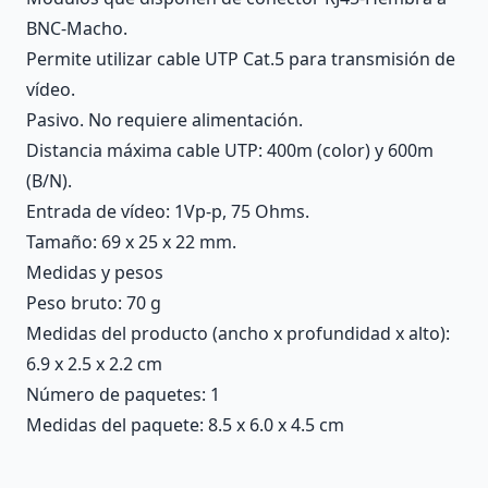
BNC-Macho.
Permite utilizar cable UTP Cat.5 para transmisión de
vídeo.
Pasivo. No requiere alimentación.
Distancia máxima cable UTP: 400m (color) y 600m
(B/N).
Entrada de vídeo: 1Vp-p, 75 Ohms.
Tamaño: 69 x 25 x 22 mm.
Medidas y pesos
Peso bruto: 70 g
Medidas del producto (ancho x profundidad x alto):
6.9 x 2.5 x 2.2 cm
Número de paquetes: 1
Medidas del paquete: 8.5 x 6.0 x 4.5 cm