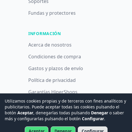
Soportes
Fundas y protectores
INFORMACIÓN
Acerca de nosotros
Condiciones de compra
Gastos y plazos de envío
Política de privacidad
Garantías HiperShops
Utilizamos cookies propias y de terceros con fines analíticos y
Política de cookies
publicitarios. Puede aceptar todas las cookies pulsando el
botón
Aceptar
, denegarlas todas pulsando
Denegar
o saber
más y configurarlas pulsando el botón
Configurar
.
© 2008 -
2026
Hogar Digital e Inmótica Ingenieros, S.L.
Aceptar
Denegar
Configurar