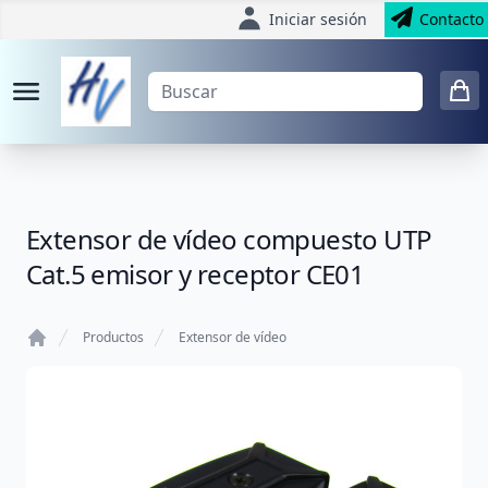
Iniciar sesión
Contacto
Extensor de vídeo compuesto UTP
Cat.5 emisor y receptor CE01
Productos
Extensor de vídeo
Home