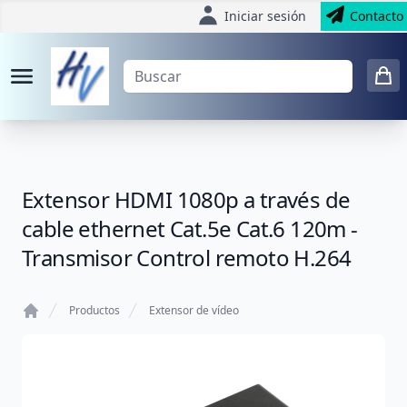
Iniciar sesión
Contacto
Extensor HDMI 1080p a través de
cable ethernet Cat.5e Cat.6 120m -
Transmisor Control remoto H.264
Productos
Extensor de vídeo
Home