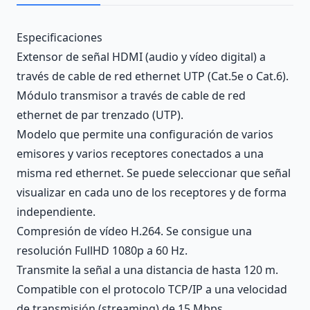
Description
Especificaciones
Extensor de señal HDMI (audio y vídeo digital) a
través de cable de red ethernet UTP (Cat.5e o Cat.6).
Módulo transmisor a través de cable de red
ethernet de par trenzado (UTP).
Modelo que permite una configuración de varios
emisores y varios receptores conectados a una
misma red ethernet. Se puede seleccionar que señal
visualizar en cada uno de los receptores y de forma
independiente.
Compresión de vídeo H.264. Se consigue una
resolución FullHD 1080p a 60 Hz.
Transmite la señal a una distancia de hasta 120 m.
Compatible con el protocolo TCP/IP a una velocidad
de transmisión (streaming) de 15 Mbps.