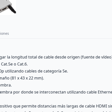
iones
 la longitud total de cable desde origen (fuente de vídeo)
Cat.5e o Cat.6.
 utilizando cables de categoría 5e.
año (81 x 43 x 22 mm).
embra.
mbra por donde se interconectan utilizando cable Etherne
sitivo que permite distancias más largas de cable HDMI sin