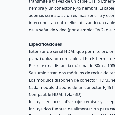
transmite a través de un cable UTP o Ether
hembra y un conector RJ45 hembra. El cable 
además su instalación es más sencilla y econ
interconectan entre ellos utilizando un cabl
de la señal de vídeo (por ejemplo: DVD) o el
Especificaciones
Extensor de señal HDMI que permite prolongar
plana) utilizando un cable UTP o Ethernet de 
Permite una distancia máxima de 30m a 1080p
Se suministran dos módulos de reducido tam
Los módulos disponen de conector HDMI h
Cada módulo dispone de un conector RJ45 he
Compatible HDMI 1.4a (3D).
Incluye sensores infrarrojos (emisor y rece
Incluye dos fuentes de alimentación para c