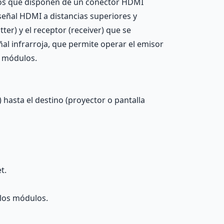
ulos que disponen de un conector HDMI
señal HDMI a distancias superiores y
er) y el receptor (receiver) que se
ñal infrarroja, que permite operar el emisor
s módulos.
 hasta el destino (proyector o pantalla
t.
 los módulos.