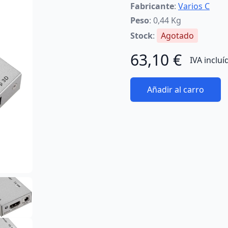
Fabricante
:
Varios C
Peso
: 0,44 Kg
Stock
:
Agotado
63,10 €
IVA incluí
Añadir al carro