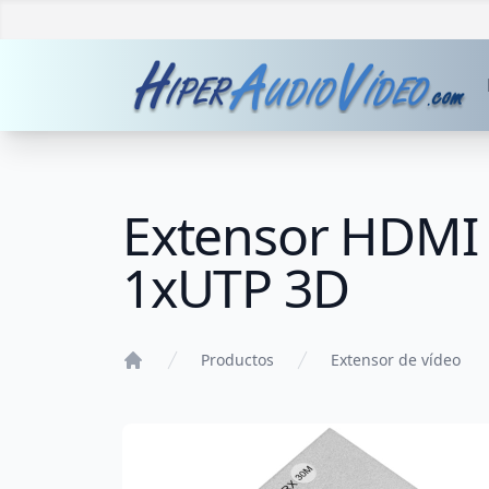
Extensor HDMI 
1xUTP 3D
Productos
Extensor de vídeo
Home