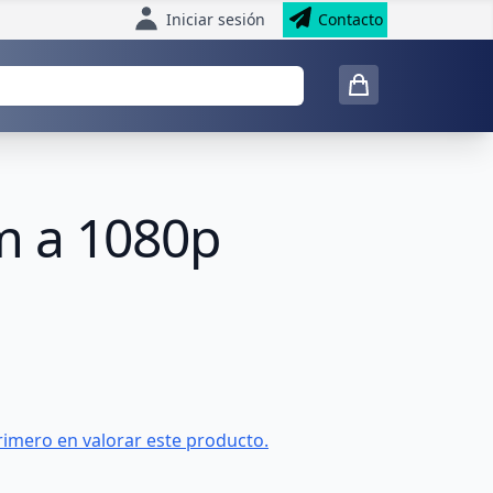
Iniciar sesión
Contacto
m a 1080p
rimero en valorar este producto.