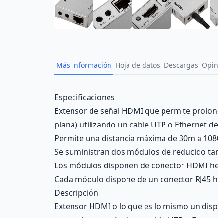
Más información
Hoja de datos
Descargas
Opin
Description
Especificaciones
Extensor de señal HDMI que permite prolongar
plana) utilizando un cable UTP o Ethernet de 
Permite una distancia máxima de 30m a 1080p
Se suministran dos módulos de reducido tam
Los módulos disponen de conector HDMI h
Cada módulo dispone de un conector RJ45 he
Descripción
Extensor HDMI o lo que es lo mismo un dispo