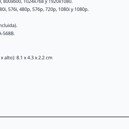
, 800x600, 1024x768 y 1920x1080.
, 576i, 480p, 576p, 720p, 1080i y 1080p.
cluida).
A-568B.
alto): 8.1 x 4.3 x 2.2 cm