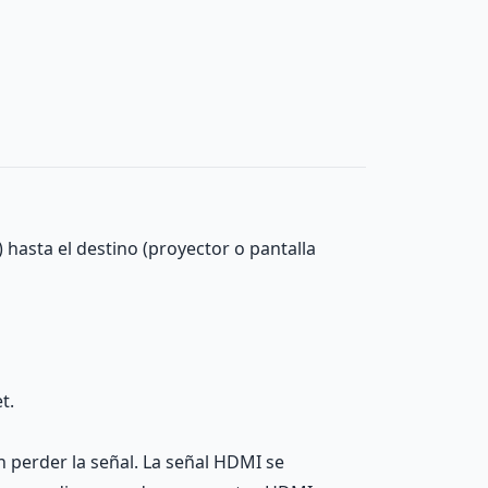
 hasta el destino (proyector o pantalla
t.
 perder la señal. La señal HDMI se