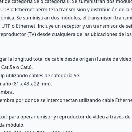
net de categoría 5e o categoría 6. Se suministran dos mód
UTP o Ethernet permite la transmisión y distribución de la 
ómica. Se suministran dos módulos, el transmisor (transmitt
e UTP o Ethernet. Incluye un receptor y un transmisor de se
 reproductor (TV) desde cualquiera de las ubicaciones de lo
 la longitud total de cable desde origen (fuente de vídeo)
Cat.5e o Cat.6.
 utilizando cables de categoría 5e.
año (81 x 43 x 22 mm).
embra.
mbra por donde se interconectan utilizando cable Etherne
ptor) para operar emisor y reproductor de vídeo a través de
ada módulo.