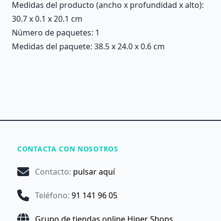
Medidas del producto (ancho x profundidad x alto):
30.7 x 0.1 x 20.1 cm
Número de paquetes: 1
Medidas del paquete: 38.5 x 24.0 x 0.6 cm
CONTACTA CON NOSOTROS
Contacto
:
pulsar aquí
Teléfono
:
91 141 96 05
Grupo de tiendas online Hiper Shops