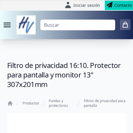
Iniciar sesión
Contacto
Filtro de privacidad 16:10. Protector
para pantalla y monitor 13"
307x201mm
Fundas y
Filtros de privacidad para
Productos
protectores
pantalla
Home