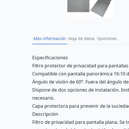
Más información
Hoja de datos
Opiniones
Description
Especificaciones
Filtro protector de privacidad para pantalla
Compatible con pantalla panorámica 16:10 de
Ángulo de visión de 60°. Fuera del ángulo de 
Dispone de dos opciones de instalación. Inst
necesario.
Capa protectora para prevenir de la suciedad
Descripción
Filtro de privacidad para pantalla plana. Se t