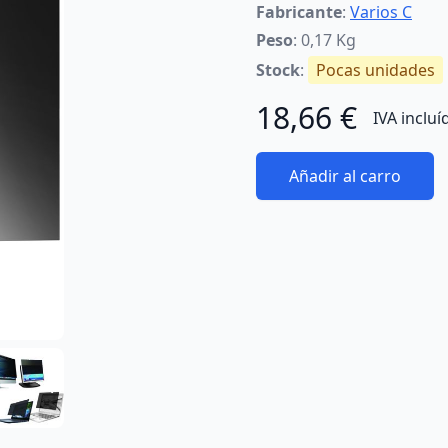
Fabricante
:
Varios C
Peso
: 0,17 Kg
Stock
:
Pocas unidades
18,66 €
IVA incluí
Añadir al carro