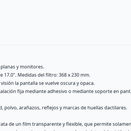
s planas y monitores.
 17.0". Medidas del filtro: 368 x 230 mm.
visión la pantalla se vuelve oscura y opaca.
alación fija mediante adhesivo o mediante soporte en pantal
, polvo, arañazos, reflejos y marcas de huellas dactilares.
rata de un film transparente y flexible, que permite solament