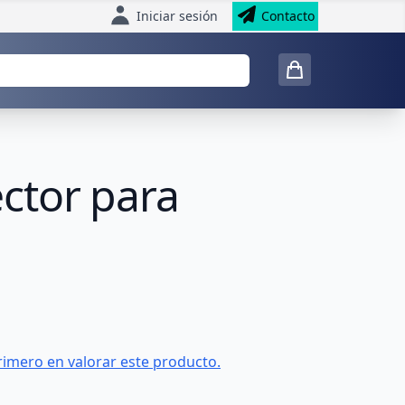
Iniciar sesión
Contacto
ector para
rimero en valorar este producto.