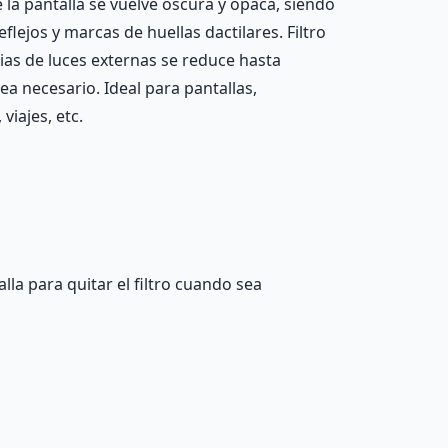
e la pantalla se vuelve oscura y opaca, siendo
lejos y marcas de huellas dactilares. Filtro
cias de luces externas se reduce hasta
ea necesario. Ideal para pantallas,
viajes, etc.
la para quitar el filtro cuando sea