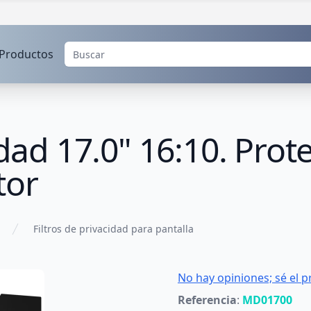
Productos
idad 17.0" 16:10. Prot
tor
Filtros de privacidad para pantalla
No hay opiniones; sé el p
Referencia
:
MD01700