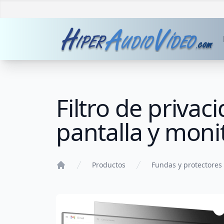
Filtro de privac
pantalla y moni
Productos
Fundas y protectores
Home