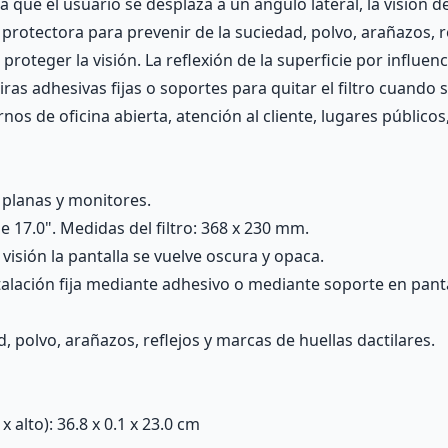
 que el usuario se desplaza a un ángulo lateral, la visión d
rotectora para prevenir de la suciedad, polvo, arañazos, ref
roteger la visión. La reflexión de la superficie por influen
ras adhesivas fijas o soportes para quitar el filtro cuando s
s de oficina abierta, atención al cliente, lugares públicos, 
s planas y monitores.
 17.0". Medidas del filtro: 368 x 230 mm.
visión la pantalla se vuelve oscura y opaca.
alación fija mediante adhesivo o mediante soporte en pantal
, polvo, arañazos, reflejos y marcas de huellas dactilares.
alto): 36.8 x 0.1 x 23.0 cm