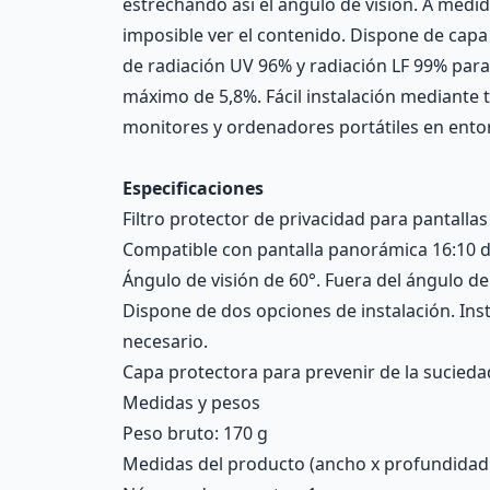
estrechando así el ángulo de visión. A medida
imposible ver el contenido. Dispone de capa p
de radiación UV 96% y radiación LF 99% para p
máximo de 5,8%. Fácil instalación mediante ti
monitores y ordenadores portátiles en entorno
Especificaciones
Filtro protector de privacidad para pantalla
Compatible con pantalla panorámica 16:10 de
Ángulo de visión de 60°. Fuera del ángulo de 
Dispone de dos opciones de instalación. Inst
necesario.
Capa protectora para prevenir de la suciedad
Medidas y pesos
Peso bruto: 170 g
Medidas del producto (ancho x profundidad x 