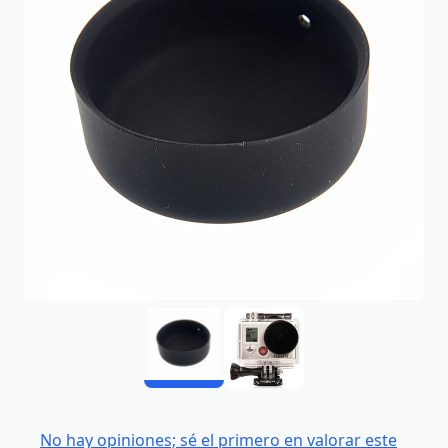
No hay opiniones; sé el primero en valorar este