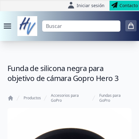
Iniciar sesión
Contacto
Funda de silicona negra para
objetivo de cámara Gopro Hero 3
Accesorios para
Fundas para
Productos
GoPro
GoPro
Home