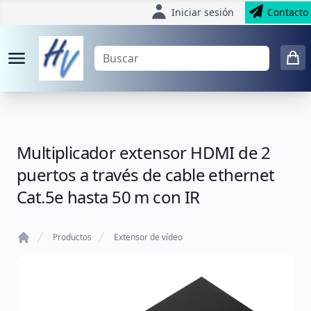
Iniciar sesión
Contacto
Multiplicador extensor HDMI de 2
puertos a través de cable ethernet
Cat.5e hasta 50 m con IR
Productos
Extensor de vídeo
Home