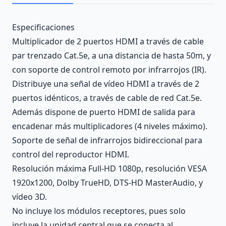
Description
Especificaciones
Multiplicador de 2 puertos HDMI a través de cable
par trenzado Cat.5e, a una distancia de hasta 50m, y
con soporte de control remoto por infrarrojos (IR).
Distribuye una señal de vídeo HDMI a través de 2
puertos idénticos, a través de cable de red Cat.5e.
Además dispone de puerto HDMI de salida para
encadenar más multiplicadores (4 niveles máximo).
Soporte de señal de infrarrojos bidireccional para
control del reproductor HDMI.
Resolución máxima Full-HD 1080p, resolución VESA
1920x1200, Dolby TrueHD, DTS-HD MasterAudio, y
vídeo 3D.
No incluye los módulos receptores, pues solo
incluye la unidad central que se conecta al