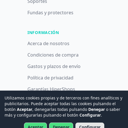
Soportes
Fundas y protectores
INFORMACIÓN
Acerca de nosotros
Condiciones de compra
Gastos y plazos de envío
Política de privacidad
Garantías HiperShops
Utilizamos cookies propias y de terceros con fines analíticos y
Política de cookies
publicitarios. Puede aceptar todas las cookies pulsando el
botón
Aceptar
, denegarlas todas pulsando
Denegar
o saber
más y configurarlas pulsando el botón
Configurar
.
© 2008 -
2026
Hogar Digital e Inmótica Ingenieros, S.L.
Aceptar
Denegar
Configurar