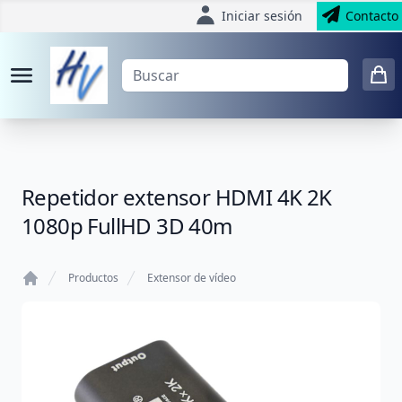
Iniciar sesión
Contacto
Repetidor extensor HDMI 4K 2K
1080p FullHD 3D 40m
Productos
Extensor de vídeo
Home