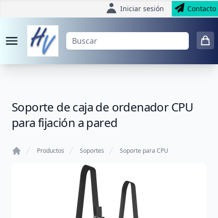
Iniciar sesión
Contacto
Soporte de caja de ordenador CPU
para fijación a pared
Productos
Soportes
Soporte para CPU
Home