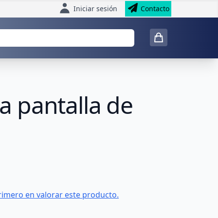
Iniciar sesión
Contacto
ra pantalla de
rimero en valorar este producto.