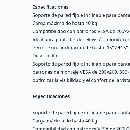
Description
Especificaciones
Soporte de pared fijo e inclinable para pant
Carga máxima de hasta 40 kg
Compatibilidad con patrones VESA de 200×2
Ideal para pantallas de televisión, monitore
Permite una inclinación de hasta -15° / +15°
Descripción
Soporte de pared fijo e inclinable para pant
patrones de montaje VESA de 200×200, 300×30
optimizar la visibilidad y el confort de la v
Especificaciones
Soporte de pared fijo e inclinable para pant
Carga máxima de hasta 40 kg
Compatibilidad con patrones VESA de 200×2