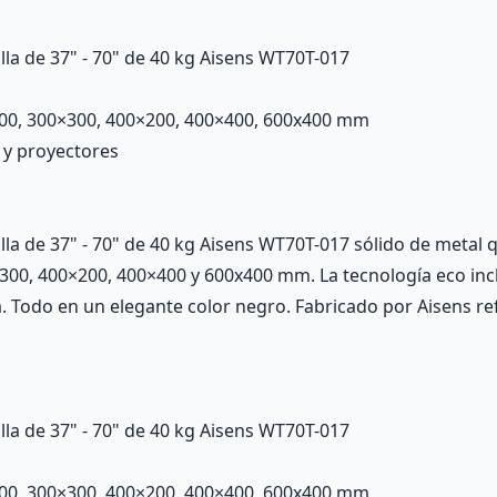
alla de 37" - 70" de 40 kg Aisens WT70T-017
00, 300×300, 400×200, 400×400, 600x400 mm
s y proyectores
alla de 37" - 70" de 40 kg Aisens WT70T-017 sólido de metal
0, 400×200, 400×400 y 600x400 mm. La tecnología eco incli
ista. Todo en un elegante color negro. Fabricado por Aisens 
alla de 37" - 70" de 40 kg Aisens WT70T-017
00, 300×300, 400×200, 400×400, 600x400 mm