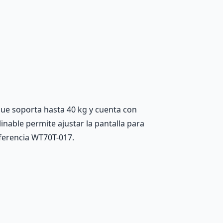
 que soporta hasta 40 kg y cuenta con
nable permite ajustar la pantalla para
referencia WT70T-017.