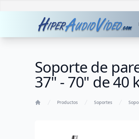
Soporte de pared
37" - 70" de 40
Productos
Soportes
Sopo
Home