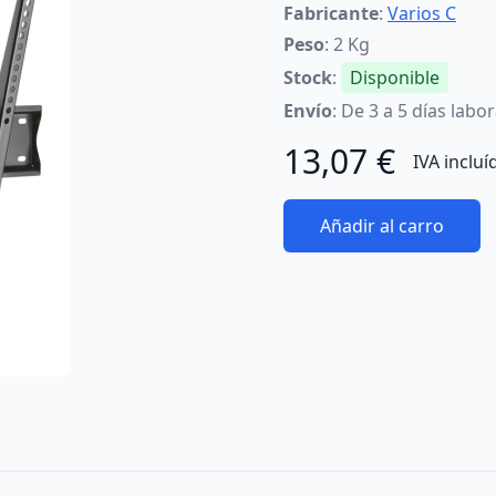
Fabricante
:
Varios C
Peso
: 2 Kg
Stock
:
Disponible
Envío
: De 3 a 5 días labo
13,07 €
IVA incluí
Añadir al carro