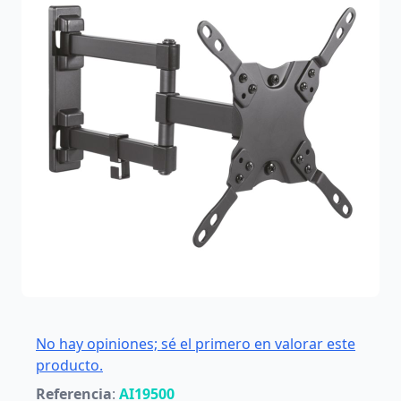
No hay opiniones; sé el primero en valorar este
producto.
Referencia
:
AI19500