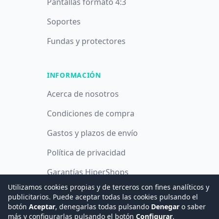
Pantallas formato 4:3
Soportes
Fundas y protectores
INFORMACIÓN
Acerca de nosotros
Condiciones de compra
Gastos y plazos de envío
Política de privacidad
Garantías HiperShops
Utilizamos cookies propias y de terceros con fines analíticos y
Política de cookies
publicitarios. Puede aceptar todas las cookies pulsando el
botón
Aceptar
, denegarlas todas pulsando
Denegar
o saber
más y configurarlas pulsando el botón
Configurar
.