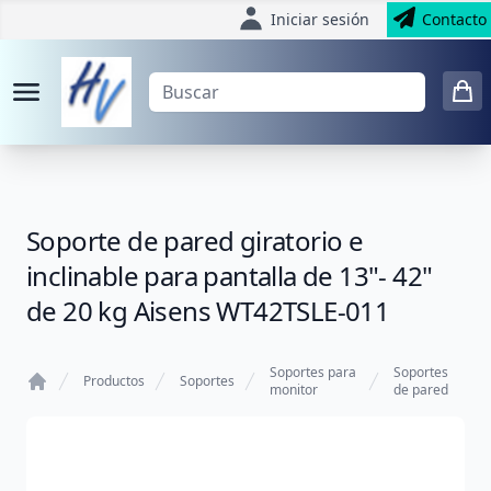
Iniciar sesión
Contacto
Soporte de pared giratorio e
inclinable para pantalla de 13"- 42"
de 20 kg Aisens WT42TSLE-011
Soportes para
Soportes
Productos
Soportes
monitor
de pared
Home