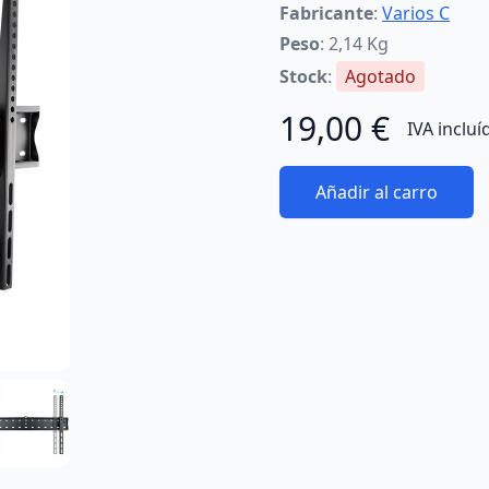
Fabricante
:
Varios C
Peso
: 2,14 Kg
Stock
:
Agotado
19,00 €
IVA incluí
Añadir al carro