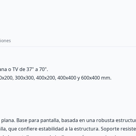
iones
ana o TV de 37" a 70".
0x200, 300x300, 400x200, 400x400 y 600x400 mm.
V plana. Base para pantalla, basada en una robusta estructu
a, que confiere estabilidad a la estructura. Soporte resisten