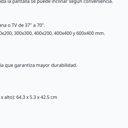
ada la pantalla se puede inclinar según conveniencia.
ana o TV de 37" a 70".
0x200, 300x300, 400x200, 400x400 y 600x400 mm.
cia que garantiza mayor durabilidad.
alto): 64.3 x 5.3 x 42.5 cm