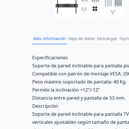
Más información
Hoja de datos
Descargas
Opin
Description
Especificaciones
Soporte de pared inclinable para pantalla pl
Compatible con patrón de montaje VESA: 20
Peso máximo soportado de pantalla: 40 Kg.
Permite la inclinación +12º/-12º
Distancia entre pared y pantalla de 53 mm.
Descripción
Soporte de pared inclinable para pantalla T
verticales ajustables según tamaño de pantall