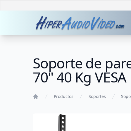
Soporte de pare
70" 40 Kg VESA
Productos
Soportes
Sopo
Home