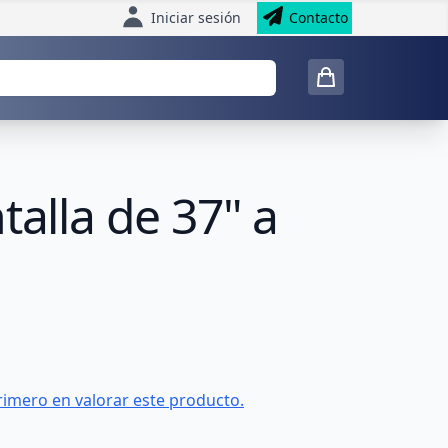
Iniciar sesión
Contacto
talla de 37" a
rimero en valorar este producto.