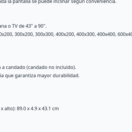
ada la pantalla se puede inclinar según conveniencia.
ana o TV de 43" a 90".
0x200, 300x200, 300x300, 400x200, 400x300, 400x400, 600x
n a candado (candado no incluido).
cia que garantiza mayor durabilidad.
alto): 89.0 x 4.9 x 43.1 cm