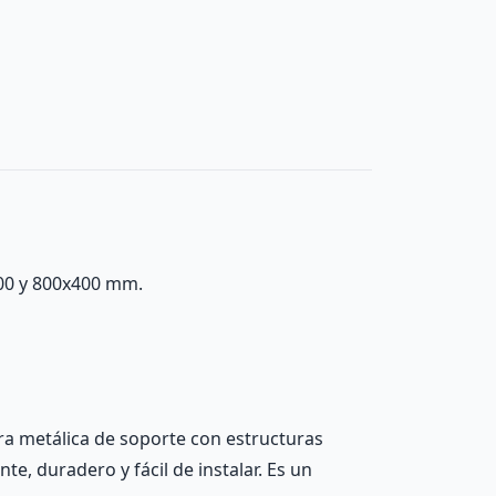
400 y 800x400 mm.
ra metálica de soporte con estructuras
te, duradero y fácil de instalar. Es un