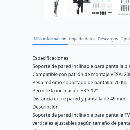
Más información
Hoja de datos
Descargas
Opin
Description
Especificaciones
Soporte de pared inclinable para pantalla pl
Compatible con patrón de montaje VESA: 20
Peso máximo soportado de pantalla: 70 Kg.
Permite la inclinación +3º/-12º
Distancia entre pared y pantalla de 49 mm.
Descripción
Soporte de pared inclinable para pantalla T
verticales ajustables según tamaño de pantall