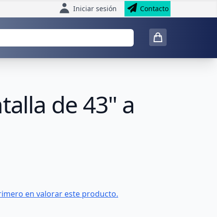
Iniciar sesión
Contacto
talla de 43" a
rimero en valorar este producto.