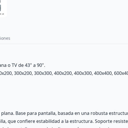
iones
ana o TV de 43" a 90".
0x200, 300x200, 300x300, 400x200, 400x300, 400x400, 600x
V plana. Base para pantalla, basada en una robusta estructu
a, que confiere estabilidad a la estructura. Soporte resisten