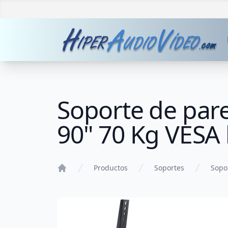
Soporte de pare
90" 70 Kg VESA
Productos
Soportes
Sopo
Home