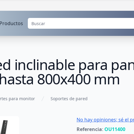
Productos
d inclinable para pan
 hasta 800x400 mm
rtes para monitor
Soportes de pared
No hay opiniones; sé el p
Referencia
:
OU11400