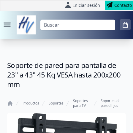
Iniciar sesión
Contacto
Soporte de pared para pantalla de
23" a 43" 45 Kg VESA hasta 200x200
mm
Soportes
Soportes de
Productos
Soportes
para TV
pared fijos
Home