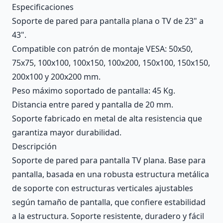
Description
Especificaciones
Soporte de pared para pantalla plana o TV de 23" a
43".
Compatible con patrón de montaje VESA: 50x50,
75x75, 100x100, 100x150, 100x200, 150x100, 150x150,
200x100 y 200x200 mm.
Peso máximo soportado de pantalla: 45 Kg.
Distancia entre pared y pantalla de 20 mm.
Soporte fabricado en metal de alta resistencia que
garantiza mayor durabilidad.
Descripción
Soporte de pared para pantalla TV plana. Base para
pantalla, basada en una robusta estructura metálica
de soporte con estructuras verticales ajustables
según tamaño de pantalla, que confiere estabilidad
a la estructura. Soporte resistente, duradero y fácil