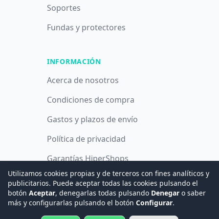
Soportes
Fundas y protectores
INFORMACIÓN
Acerca de nosotros
Condiciones de compra
Gastos y plazos de envío
Política de privacidad
Garantías HiperShops
Utilizamos cookies propias y de terceros con fines analíticos y
Política de cookies
publicitarios. Puede aceptar todas las cookies pulsando el
botón
Aceptar
, denegarlas todas pulsando
Denegar
o saber
más y configurarlas pulsando el botón
Configurar
.