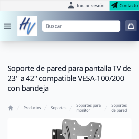
Iniciar sesión
Contacto
Soporte de pared para pantalla TV de
23" a 42" compatible VESA-100/200
con bandeja
Soportes para
Soportes
Productos
Soportes
monitor
de pared
Home