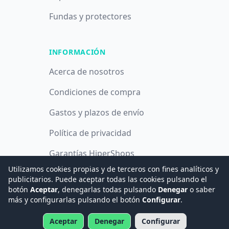
Fundas y protectores
INFORMACIÓN
Acerca de nosotros
Condiciones de compra
Gastos y plazos de envío
Política de privacidad
Garantías HiperShops
Utilizamos cookies propias y de terceros con fines analíticos y
Política de cookies
publicitarios. Puede aceptar todas las cookies pulsando el
botón
Aceptar
, denegarlas todas pulsando
Denegar
o saber
más y configurarlas pulsando el botón
Configurar
.
© 2008 -
2026
Hogar Digital e Inmótica Ingenieros, S.L.
Aceptar
Denegar
Configurar