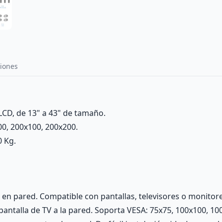
iones
LCD, de 13" a 43" de tamaño.
0, 200x100, 200x200.
 Kg.
 en pared. Compatible con pantallas, televisores o monitores
a pantalla de TV a la pared. Soporta VESA: 75x75, 100x100, 1