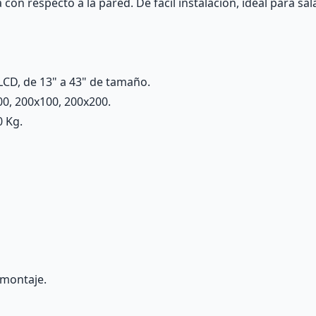
la con respecto a la pared. De fácil instalación, ideal para sa
LCD, de 13" a 43" de tamaño.
0, 200x100, 200x200.
 Kg.
l montaje.