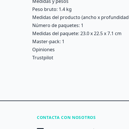
Medidas y pesos
Peso bruto: 1.4 kg
Medidas del producto (ancho x profundidad x 
Número de paquetes: 1
Medidas del paquete: 23.0 x 22.5 x 7.1 cm
Master-pack: 1
Opiniones
Trustpilot
CONTACTA CON NOSOTROS