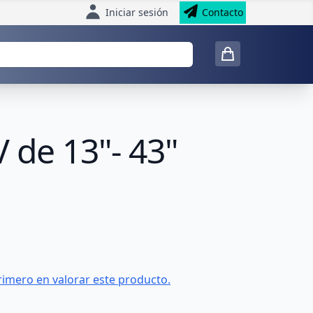
Iniciar sesión
Contacto
 de 13"- 43"
rimero en valorar este producto.