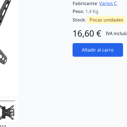
Fabricante
:
Varios C
Peso
: 1,4 Kg
Stock
:
Pocas unidades
16,60 €
IVA incluí
Añadir al carro