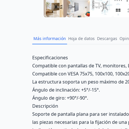
Más información
Hoja de datos
Descargas
Opin
Description
Especificaciones
Compatible con pantallas de TV, monitores, 
Compatible con VESA 75x75, 100x100, 100x20
La estructura soporta un peso máximo de 20
Ángulo de inclinación: +5°/-15°.
Ángulo de giro: +90°/-90°.
Descripción
Soporte de pantalla plana para ser instalado
las piezas necesarias para la fijación de un