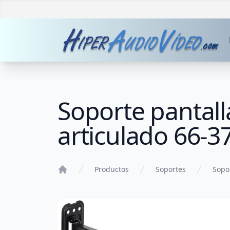
Soporte pantall
articulado 66-
Productos
Soportes
Sopo
Home