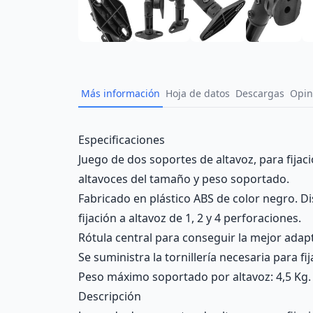
Más información
Hoja de datos
Descargas
Opin
Description
Especificaciones
Juego de dos soportes de altavoz, para fijac
altavoces del tamaño y peso soportado.
Fabricado en plástico ABS de color negro. D
fijación a altavoz de 1, 2 y 4 perforaciones.
Rótula central para conseguir la mejor ada
Se suministra la tornillería necesaria para fi
Peso máximo soportado por altavoz: 4,5 Kg.
Descripción