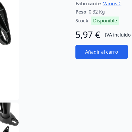
Fabricante
:
Varios C
Peso
: 0,32 Kg
Stock
:
Disponible
5,97 €
IVA incluído
Añadir al carro