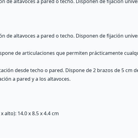
ión de altavoces a pared o techo. Disponen de fijación univ
ión de altavoces a pared o techo. Disponen de fijación univ
ispone de articulaciones que permiten prácticamente cualq
ptación desde techo o pared. Dispone de 2 brazos de 5 cm 
jación a pared y a los altavoces.
alto): 14.0 x 8.5 x 4.4 cm