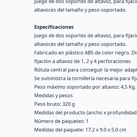
Juego de dos soportes de altavoz, para fijac
altavoces del tamaño y peso soportado.
Especificaciones
Juego de dos soportes de altavoz, para fijac
altavoces del tamaño y peso soportado.
Fabricado en plástico ABS de color negro. D
fijación a altavoz de 1, 2 y 4 perforaciones.
Rótula central para conseguir la mejor ada
Se suministra la tornillería necesaria para fi
Peso máximo soportado por altavoz: 4,5 Kg.
Medidas y pesos
Peso bruto: 320 g
Medidas del producto (ancho x profundidad x 
Número de paquetes: 1
Medidas del paquete: 17.2 x 9.0 x 5.0 cm