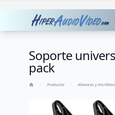
Soporte univers
pack
Productos
Altavoces y micrófon
Home