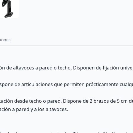
iones
ión de altavoces a pared o techo. Disponen de fijación univ
ispone de articulaciones que permiten prácticamente cualq
ptación desde techo o pared. Dispone de 2 brazos de 5 cm 
jación a pared y a los altavoces.