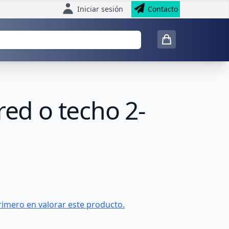
Iniciar sesión
Contacto
red o techo 2-
rimero en valorar este producto.