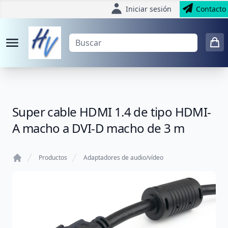
Iniciar sesión
Contacto
Super cable HDMI 1.4 de tipo HDMI-
A macho a DVI-D macho de 3 m
Productos
Adaptadores de audio/vídeo
Home