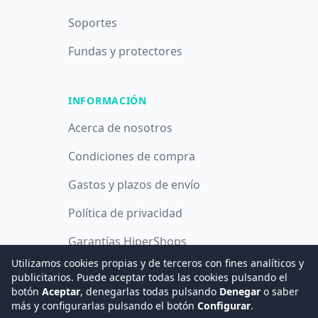
Soportes
Fundas y protectores
INFORMACIÓN
Acerca de nosotros
Condiciones de compra
Gastos y plazos de envío
Política de privacidad
Garantías HiperShops
Utilizamos cookies propias y de terceros con fines analíticos y
Política de cookies
publicitarios. Puede aceptar todas las cookies pulsando el
botón
Aceptar
, denegarlas todas pulsando
Denegar
o saber
más y configurarlas pulsando el botón
Configurar
.