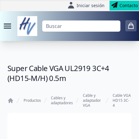
Iniciar sesión
Contacto
Super Cable VGA UL2919 3C+4
(HD15-M/H) 0.5m
Cable y
Cable VGA
Cables y
Productos
adaptador
HD15 3C-
adaptadores
VGA
4
Home