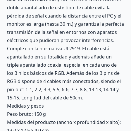
doble apantallado de este tipo de cable evita la
pérdida de señal cuando la distancia entre el PC y el
monitor es larga (hasta 30 m.) y garantiza la perfecta
transmisión de la señal en entornos con aparatos
eléctricos que pudieran provocar interferencias.
Cumple con la normativa UL2919. El cable está
apantallado en su totalidad y además añade un
triple apantallado coaxial especial en cada uno de
los 3 hilos básicos de RGB. Además de los 3 pins de
RGB dispone de 4 cables más conectados, siendo el
pin-out: 1-1, 2-2, 3-3, 5-5, 6-6, 7-7, 8-8, 13-13, 14-14 y
15-15. Longitud del cable de 50cm.
Medidas y pesos
Peso bruto: 150 g
Medidas del producto (ancho x profundidad x alto):
13.0 x 12.5 x 4.0 cm