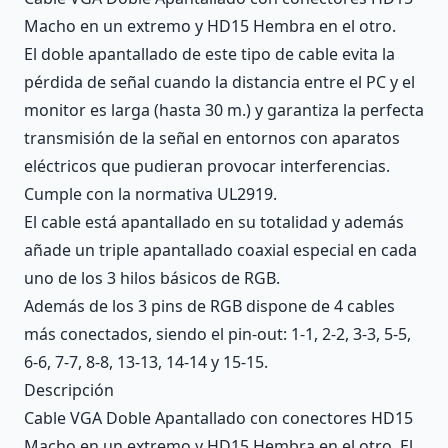
Macho en un extremo y HD15 Hembra en el otro.
El doble apantallado de este tipo de cable evita la
pérdida de señal cuando la distancia entre el PC y el
monitor es larga (hasta 30 m.) y garantiza la perfecta
transmisión de la señal en entornos con aparatos
eléctricos que pudieran provocar interferencias.
Cumple con la normativa UL2919.
El cable está apantallado en su totalidad y además
añade un triple apantallado coaxial especial en cada
uno de los 3 hilos básicos de RGB.
Además de los 3 pins de RGB dispone de 4 cables
más conectados, siendo el pin-out: 1-1, 2-2, 3-3, 5-5,
6-6, 7-7, 8-8, 13-13, 14-14 y 15-15.
Descripción
Cable VGA Doble Apantallado con conectores HD15
Macho en un extremo y HD15 Hembra en el otro. El