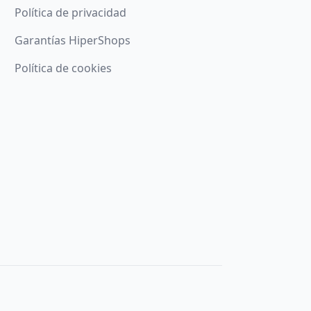
Política de privacidad
Garantías HiperShops
Política de cookies
ando el botón
Aceptar
Denegar
Configurar