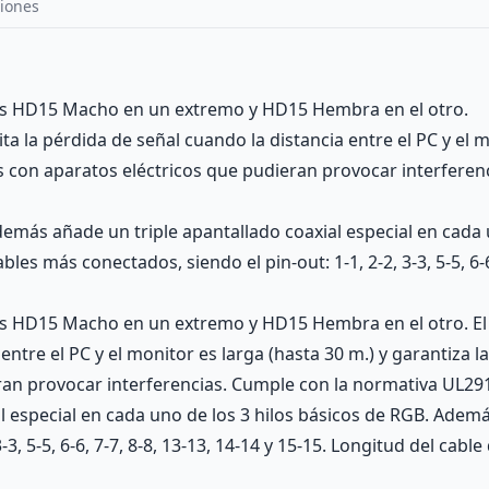
iones
es HD15 Macho en un extremo y HD15 Hembra en el otro.
ta la pérdida de señal cuando la distancia entre el PC y el m
s con aparatos eléctricos que pudieran provocar interferenc
además añade un triple apantallado coaxial especial en cada 
s más conectados, siendo el pin-out: 1-1, 2-2, 3-3, 5-5, 6-6,
 HD15 Macho en un extremo y HD15 Hembra en el otro. El d
 entre el PC y el monitor es larga (hasta 30 m.) y garantiza l
an provocar interferencias. Cumple con la normativa UL2919
l especial en cada uno de los 3 hilos básicos de RGB. Ademá
3, 5-5, 6-6, 7-7, 8-8, 13-13, 14-14 y 15-15. Longitud del cabl