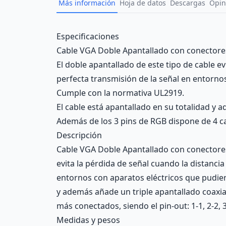
Más información
Hoja de datos
Descargas
Opin
Description
Especificaciones
Cable VGA Doble Apantallado con conector
El doble apantallado de este tipo de cable evi
perfecta transmisión de la señal en entorno
Cumple con la normativa UL2919.
El cable está apantallado en su totalidad y 
Además de los 3 pins de RGB dispone de 4 cable
Descripción
Cable VGA Doble Apantallado con conectores
evita la pérdida de señal cuando la distancia
entornos con aparatos eléctricos que pudier
y además añade un triple apantallado coaxia
más conectados, siendo el pin-out: 1-1, 2-2, 3-
Medidas y pesos