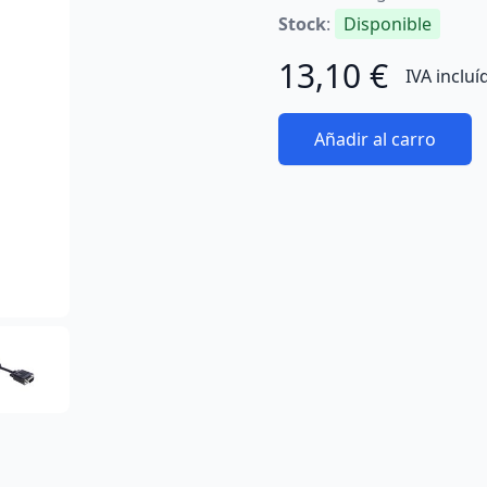
Stock
:
Disponible
13,10 €
IVA incluí
Añadir al carro