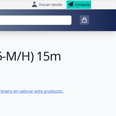
Iniciar sesión
Contacto
5-M/H) 15m
rimero en valorar este producto.