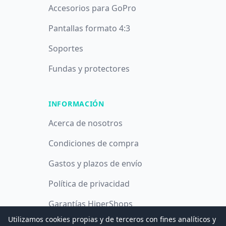
Accesorios para GoPro
Pantallas formato 4:3
Soportes
Fundas y protectores
INFORMACIÓN
Acerca de nosotros
Condiciones de compra
Gastos y plazos de envío
Política de privacidad
Garantías HiperShops
Utilizamos cookies propias y de terceros con fines analíticos y
Política de cookies