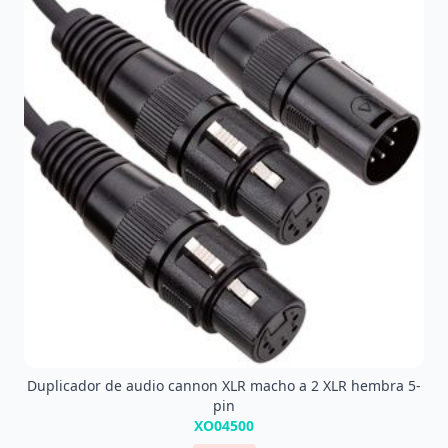
Duplicador de audio cannon XLR macho a 2 XLR hembra 5-
pin
XO04500