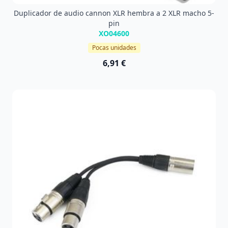
Duplicador de audio cannon XLR hembra a 2 XLR macho 5-
pin
XO04600
Pocas unidades
6,91 €