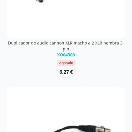
Duplicador de audio cannon XLR macho a 2 XLR hembra 3-
pin
XO04300
Agotado
6,27 €