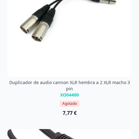
Duplicador de audio cannon XLR hembra a 2 XLR macho 3
pin
XO04400
Agotado
7,77 €